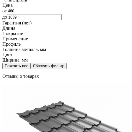
Цена
от
до
Гарантия (лет)
Длина
Покрытие
Применение
Профиль
Толщина металла, мм
Цвет
Ширина, мм
Показать все
Сбросить фильтр
Отзывы о товарах