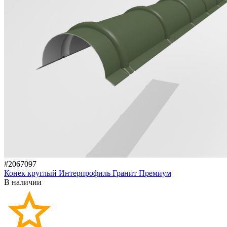
#2067097
Конек круглый Интерпрофиль Гранит Премиум
В наличии