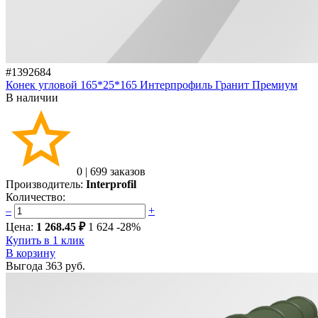
#1392684
Конек угловой 165*25*165 Интерпрофиль Гранит Премиум
В наличии
0
|
699 заказов
Производитель:
Interprofil
Количество:
–
+
Цена:
1 268.45 ₽
1 624
-28%
Купить в 1 клик
В корзину
Выгода
363 руб.