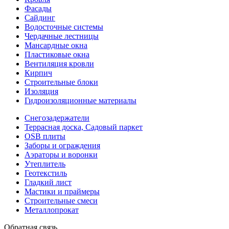
Фасады
Сайдинг
Водосточные системы
Чердачные лестницы
Мансардные окна
Пластиковые окна
Вентиляция кровли
Кирпич
Строительные блоки
Изоляция
Гидроизоляционные материалы
Снегозадержатели
Террасная доска, Садовый паркет
OSB плиты
Заборы и ограждения
Аэраторы и воронки
Утеплитель
Геотекстиль
Гладкий лист
Мастики и праймеры
Строительные смеси
Металлопрокат
Обратная связь