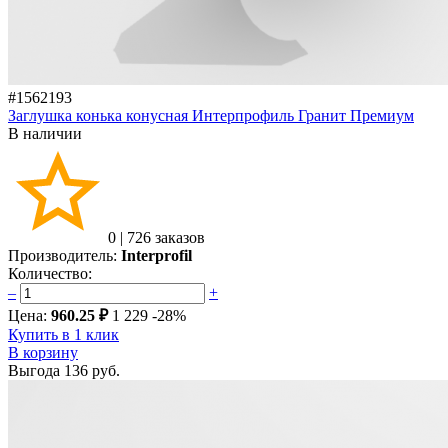
#1562193
Заглушка конька конусная Интерпрофиль Гранит Премиум
В наличии
0
|
726 заказов
Производитель:
Interprofil
Количество:
–
+
Цена:
960.25 ₽
1 229
-28%
Купить в 1 клик
В корзину
Выгода
136 руб.