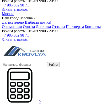
Режим работы: Пн-Пт 9:00 - 20:00
+7 985 002 98 71
Заказать звонок
Москва
Ваш город Москва ?
Да, все верно
Выбрать другой
О компании
Оплата
Доставка
Отзывы
Партнерам
Контакты
Режим работы: Пн-Пт 9:00 - 20:00
+7 985 002 98 71
Заказать звонок
Найти
0