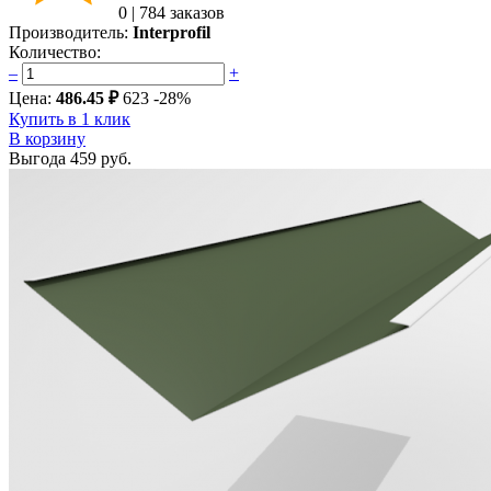
0
|
784 заказов
Производитель:
Interprofil
Количество:
–
+
Цена:
486.45 ₽
623
-28%
Купить в 1 клик
В корзину
Выгода
459 руб.