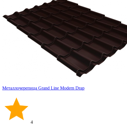
Металлочерепица Grand Line Modern Drap
4