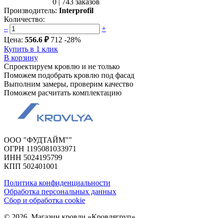
0
|
743 заказов
Производитель:
Interprofil
Количество:
–
+
Цена:
556.6 ₽
712
-28%
Купить в 1 клик
В корзину
Спроектируем кровлю и не только
Поможем подобрать кровлю под фасад
Выполним замеры, проверим качество
Поможем расчитать комплектацию
ООО "ФУДТАЙМ""
ОГРН 1195081033971
ИНН 5024195799
КПП 502401001
Политика конфиденциальности
Обработка персональных данных
Сбор и обработка cookie
© 2026. Магазин кровли «Кровлягруп».