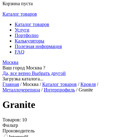
Корзина пуста
Каталог товаров
Каталог товаров
Услуги
Портфолио
Калькуляторы
Полезная информация
FAQ
Москва
Ваш город Москва ?
Да, все верно
Выбрать другой
Загрузка каталога...
Главная
/
Москва
/
Каталог товаров
/
Кровля
/
Металлочерепица
/
Интерпрофиль
/
Granite
Granite
Товаров: 10
Фильтр
Производитель
Interprofil