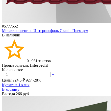
#5777552
Металлочерепица Интерпрофиль Granite Премиум
В наличии
0
|
931 заказов
Производитель:
Interprofil
Количество:
–
+
Цена:
724.5 ₽
927
-28%
Купить в 1 клик
В корзину
Выгода
266 руб.