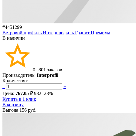
#4451299
Ветровой профиль Интерпрофиль Гранит Премиум
В наличии
0
|
801 заказов
Производитель:
Interprofil
Количество:
–
+
Цена:
767.05 ₽
982
-28%
Купить в 1 клик
В корзину
Выгода
156 руб.