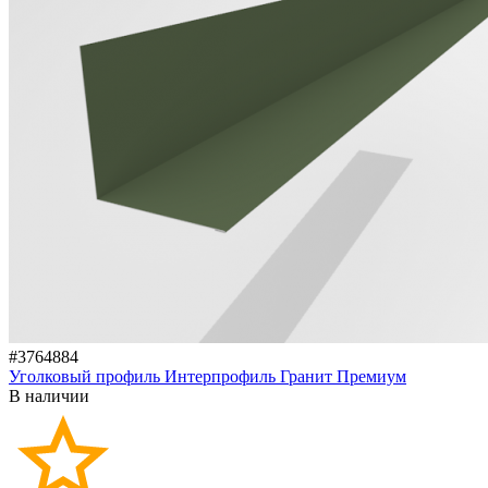
#3764884
Уголковый профиль Интерпрофиль Гранит Премиум
В наличии