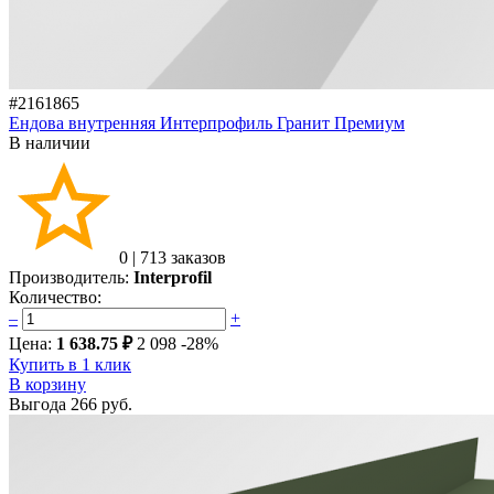
#2161865
Ендова внутренняя Интерпрофиль Гранит Премиум
В наличии
0
|
713 заказов
Производитель:
Interprofil
Количество:
–
+
Цена:
1 638.75 ₽
2 098
-28%
Купить в 1 клик
В корзину
Выгода
266 руб.