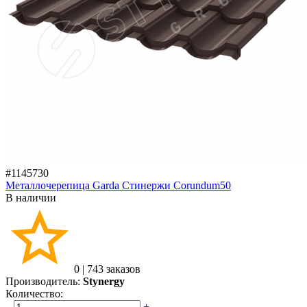
#1145730
Металлочерепица Garda Стинержи Corundum50
В наличии
0
|
743 заказов
Производитель:
Stynergy
Количество:
–
+