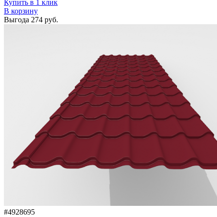
Купить в 1 клик
В корзину
Выгода
274 руб.
#4928695