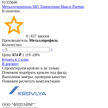
#1355640
Металлочерепица МП Ламонтерра Макси Puretan
В наличии
0
|
837 заказов
Производитель:
Металлпрофиль
Количество:
–
+
Цена:
874 ₽
1 119
-28%
Купить в 1 клик
В корзину
Спроектируем кровлю и не только
Поможем подобрать кровлю под фасад
Выполним замеры, проверим качество
Поможем расчитать комплектацию
ООО "ФУДТАЙМ""