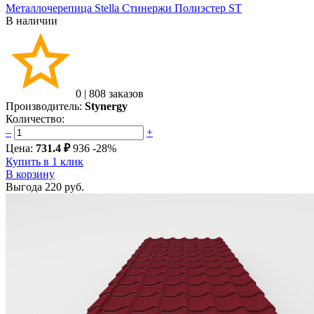
Металлочерепица Stella Стинержи Полиэстер ST
В наличии
0
|
808 заказов
Производитель:
Stynergy
Количество:
–
+
Цена:
731.4 ₽
936
-28%
Купить в 1 клик
В корзину
Выгода
220 руб.