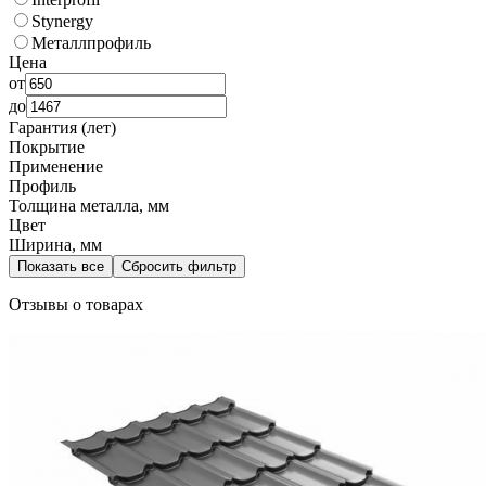
Stynergy
Металлпрофиль
Цена
от
до
Гарантия (лет)
Покрытие
Применение
Профиль
Толщина металла, мм
Цвет
Ширина, мм
Показать все
Сбросить фильтр
Отзывы о товарах