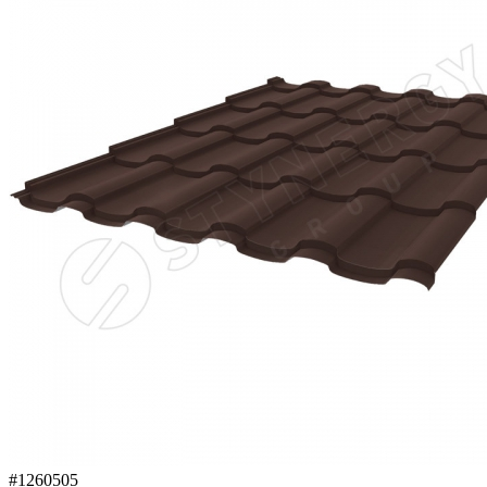
#1260505