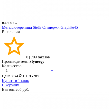
#4714967
Металлочерепица Stella Стинержи Graphite45
В наличии
0
|
709 заказов
Производитель:
Stynergy
Количество:
–
+
Цена:
874 ₽
1 119
-28%
Купить в 1 клик
В корзину
Выгода
205 руб.