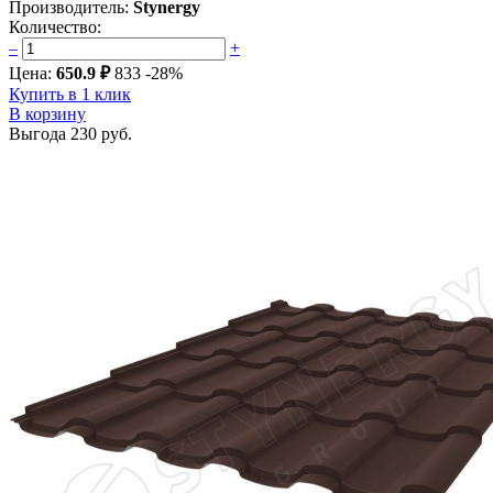
Производитель:
Stynergy
Количество:
–
+
Цена:
650.9 ₽
833
-28%
Купить в 1 клик
В корзину
Выгода
230 руб.