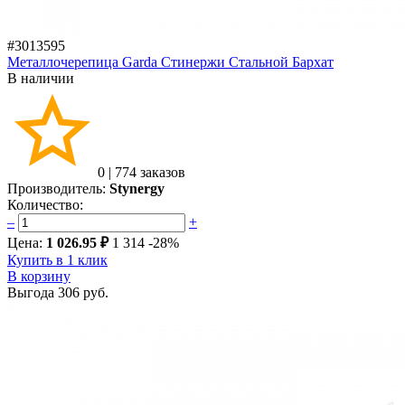
#3013595
Металлочерепица Garda Стинержи Стальной Бархат
В наличии
0
|
774 заказов
Производитель:
Stynergy
Количество:
–
+
Цена:
1 026.95 ₽
1 314
-28%
Купить в 1 клик
В корзину
Выгода
306 руб.