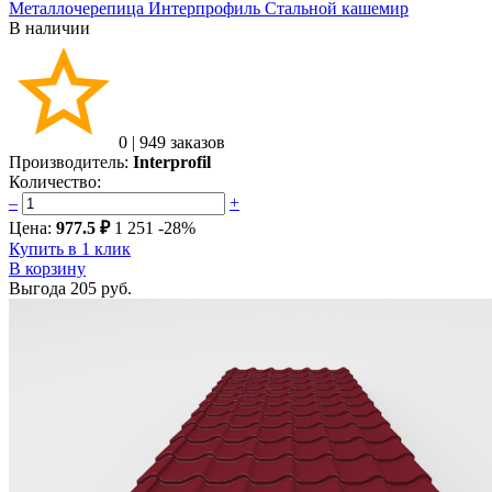
Металлочерепица Интерпрофиль Стальной кашемир
В наличии
0
|
949 заказов
Производитель:
Interprofil
Количество:
–
+
Цена:
977.5 ₽
1 251
-28%
Купить в 1 клик
В корзину
Выгода
205 руб.