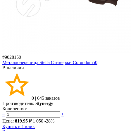
#9028150
Металлочерепица Stella Стинержи Corundum50
В наличии
0
|
645 заказов
Производитель:
Stynergy
Количество:
–
+
Цена:
819.95 ₽
1 050
-28%
Купить в 1 клик