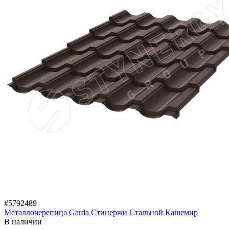
#5792489
Металлочерепица Garda Стинержи Стальной Кашемир
В наличии