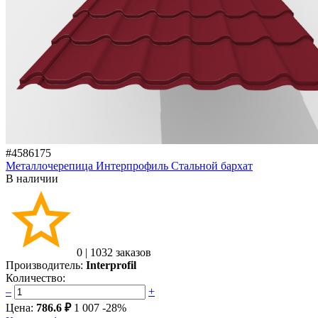
#4586175
Металлочерепица Интерпрофиль Стальной бархат
В наличии
0
|
1032 заказов
Производитель:
Interprofil
Количество:
–
+
Цена:
786.6 ₽
1 007
-28%