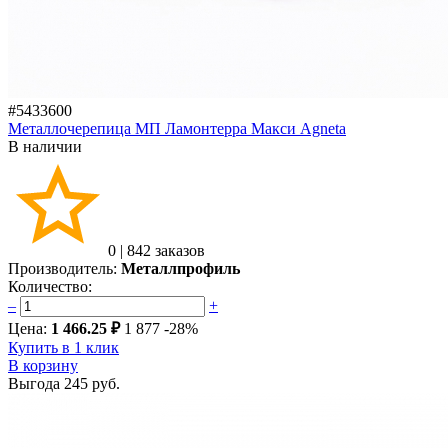
#5433600
Металлочерепица МП Ламонтерра Макси Agneta
В наличии
0
|
842 заказов
Производитель:
Металлпрофиль
Количество:
–
+
Цена:
1 466.25 ₽
1 877
-28%
Купить в 1 клик
В корзину
Выгода
245 руб.