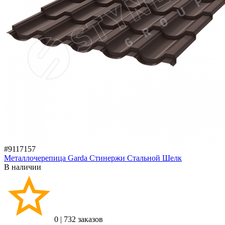
#9117157
Металлочерепица Garda Стинержи Стальной Шелк
В наличии
0
|
732 заказов