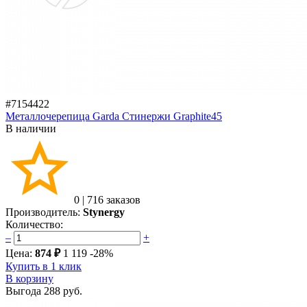
#7154422
Металлочерепица Garda Стинержи Graphite45
В наличии
0
|
716 заказов
Производитель:
Stynergy
Количество:
–
+
Цена:
874 ₽
1 119
-28%
Купить в 1 клик
В корзину
Выгода
288 руб.