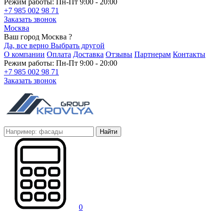
Режим работы: Пн-Пт 9:00 - 20:00
+7 985 002 98 71
Заказать звонок
Москва
Ваш город Москва ?
Да, все верно
Выбрать другой
О компании
Оплата
Доставка
Отзывы
Партнерам
Контакты
Режим работы: Пн-Пт 9:00 - 20:00
+7 985 002 98 71
Заказать звонок
Найти
0