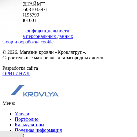
ООО "ФУДТАЙМ""
ОГРН 1195081033971
ИНН 5024195799
КПП 502401001
Политика конфиденциальности
Обработка персональных данных
Сбор и обработка cookie
© 2026. Магазин кровли «Кровлягруп».
Строительные материалы для загородных домов.
Разработка сайта
ОРИГИНАЛ
Меню
Услуги
Портфолио
Калькуляторы
Полезная информация
FAQ