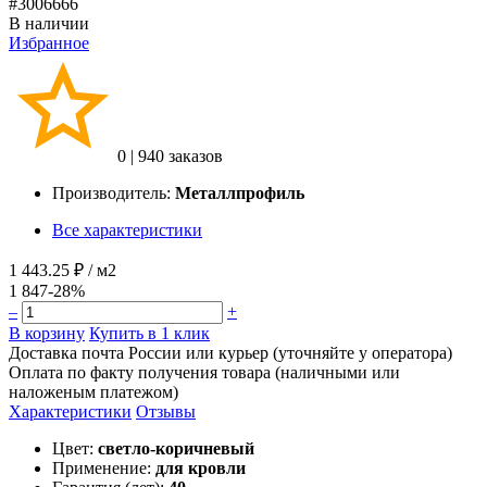
#3006666
В наличии
Избранное
0
|
940 заказов
Производитель:
Металлпрофиль
Все характеристики
1 443.25 ₽
/ м2
1 847
-28%
–
+
В корзину
Купить в 1 клик
Доставка почта России или курьер (уточняйте у оператора)
Оплата по факту получения товара (наличными или
наложеным платежом)
Характеристики
Отзывы
Цвет:
светло-коричневый
Применение:
для кровли