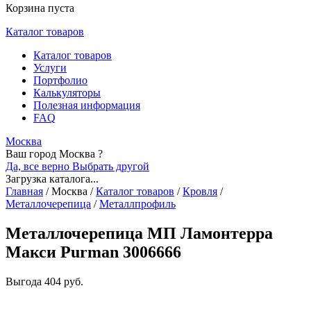
Корзина пуста
Каталог товаров
Каталог товаров
Услуги
Портфолио
Калькуляторы
Полезная информация
FAQ
Москва
Ваш город Москва ?
Да, все верно
Выбрать другой
Загрузка каталога...
Главная
/
Москва
/
Каталог товаров
/
Кровля
/
Металлочерепица
/
Металлпрофиль
Металлочерепица МП Ламонтерра
Макси Purman 3006666
Выгода
404 руб.