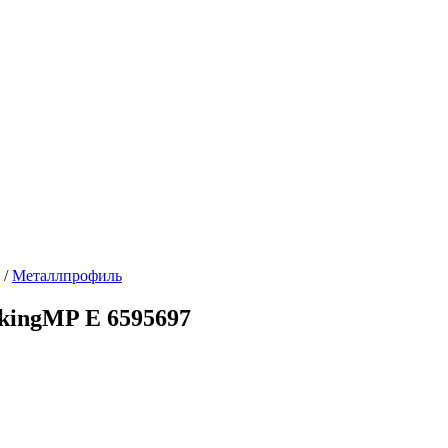
/
Металлпрофиль
kingMP E 6595697