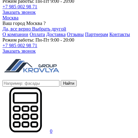
Режим работы: Пн-Пт 9:00 - 20:00
+7 985 002 98 71
Заказать звонок
Москва
Ваш город Москва ?
Да, все верно
Выбрать другой
О компании
Оплата
Доставка
Отзывы
Партнерам
Контакты
Режим работы: Пн-Пт 9:00 - 20:00
+7 985 002 98 71
Заказать звонок
Найти
0