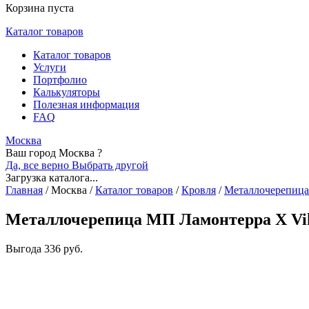
Корзина пуста
Каталог товаров
Каталог товаров
Услуги
Портфолио
Калькуляторы
Полезная информация
FAQ
Москва
Ваш город Москва ?
Да, все верно
Выбрать другой
Загрузка каталога...
Главная
/
Москва
/
Каталог товаров
/
Кровля
/
Металлочерепица
Металлочерепица МП Ламонтерра X Vi
Выгода
336 руб.