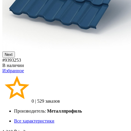
Next
#9393253
В наличии
Избранное
0
|
529 заказов
Производитель:
Металлпрофиль
Все характеристики