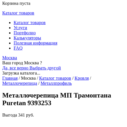
Корзина пуста
Каталог товаров
Каталог товаров
Услуги
Портфолио
Калькуляторы
Полезная информация
FAQ
Москва
Ваш город Москва ?
Да, все верно
Выбрать другой
Загрузка каталога...
Главная
/
Москва
/
Каталог товаров
/
Кровля
/
Металлочерепица
/
Металлпрофиль
Металлочерепица МП Трамонтана
Puretan 9393253
Выгода
341 руб.