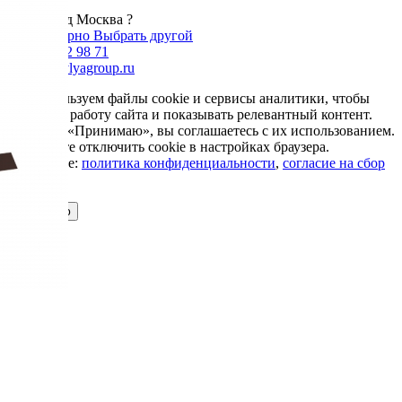
Москва
Ваш город Москва ?
Да, все верно
Выбрать другой
+7 985 002 98 71
info@krovlyagroup.ru
Мы используем файлы cookie и сервисы аналитики, чтобы
улучшить работу сайта и показывать релевантный контент.
Нажимая «Принимаю», вы соглашаетесь с их использованием.
Вы можете отключить cookie в настройках браузера.
Подробнее:
политика конфиденциальности
,
согласие на сбор
cookie
Принимаю