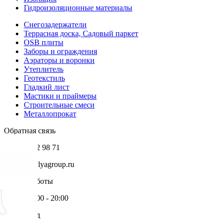
Гидроизоляционные материалы
Снегозадержатели
Террасная доска, Садовый паркет
OSB плиты
Заборы и ограждения
Аэраторы и воронки
Утеплитель
Геотекстиль
Гладкий лист
Мастики и праймеры
Строительные смеси
Металлопрокат
Обратная связь
+7 985 002 98 71
info@krovlyagroup.ru
Режим работы
Пн-Пт: 9:00 - 20:00
Ваш город