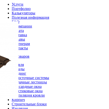
Услуги
Портфолио
Калькуляторы
Полезная информация
FAQ
О компании
Оплата
Доставка
Отзывы
Партнерам
Контакты
Каталог товаров
Кровля
Фасады
Сайдинг
Водосточные системы
Чердачные лестницы
Мансардные окна
Пластиковые окна
Вентиляция кровли
Кирпич
Строительные блоки
Изоляция