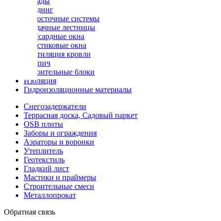
Фасады
Сайдинг
Водосточные системы
Чердачные лестницы
Мансардные окна
Пластиковые окна
Вентиляция кровли
Кирпич
Строительные блоки
Изоляция
Гидроизоляционные материалы
Снегозадержатели
Террасная доска, Садовый паркет
OSB плиты
Заборы и ограждения
Аэраторы и воронки
Утеплитель
Геотекстиль
Гладкий лист
Мастики и праймеры
Строительные смеси
Металлопрокат
Обратная связь