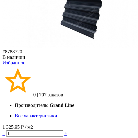
#8788720
В наличии
Избранное
0
|
707 заказов
Производитель:
Grand Line
Все характеристики
1 325.95 ₽
/ м2
–
+