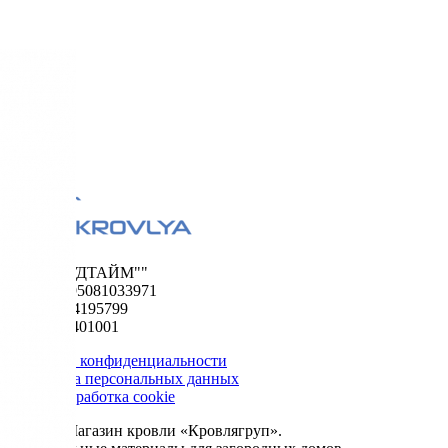
ООО "ФУДТАЙМ""
ОГРН 1195081033971
ИНН 5024195799
КПП 502401001
Политика конфиденциальности
Обработка персональных данных
Сбор и обработка cookie
© 2026. Магазин кровли «Кровлягруп».