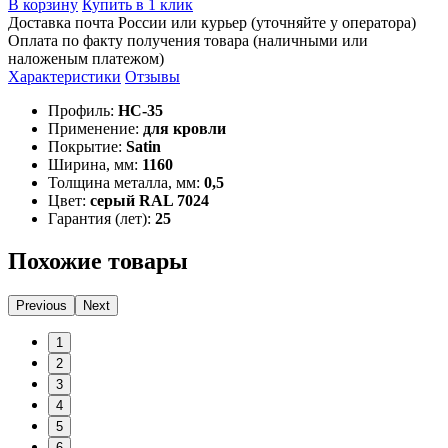
В корзину
Купить в 1 клик
Доставка почта России или курьер (уточняйте у оператора)
Оплата по факту получения товара (наличными или
наложеным платежом)
Характеристики
Отзывы
Профиль:
НС-35
Применение:
для кровли
Покрытие:
Satin
Ширина, мм:
1160
Толщина металла, мм:
0,5
Цвет:
серый RAL 7024
Гарантия (лет):
25
Похожие товары
Previous
Next
1
2
3
4
5
6