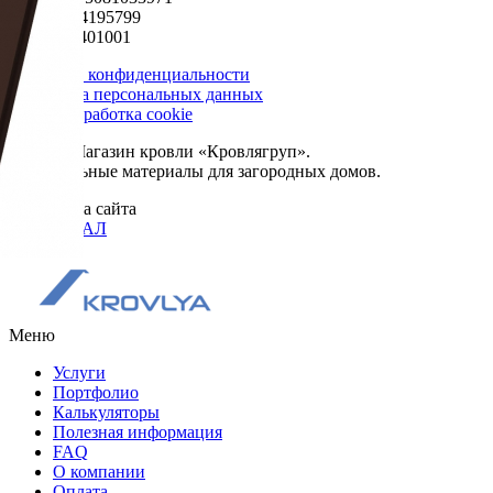
ИНН 5024195799
КПП 502401001
Политика конфиденциальности
Обработка персональных данных
Сбор и обработка cookie
© 2026. Магазин кровли «Кровлягруп».
Строительные материалы для загородных домов.
Разработка сайта
ОРИГИНАЛ
Меню
Услуги
Портфолио
Калькуляторы
Полезная информация
FAQ
О компании
Оплата