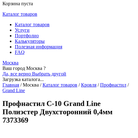
Корзина пуста
Каталог товаров
Каталог товаров
Услуги
Портфолио
Калькуляторы
Полезная информация
FAQ
Москва
Ваш город Москва ?
Да, все верно
Выбрать другой
Загрузка каталога...
Главная
/
Москва
/
Каталог товаров
/
Кровля
/
Профнастил
/
Grand Line
Профнастил С-10 Grand Line
Полиэстер Двухсторонний 0,4мм
7373369