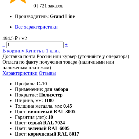
0
|
721 заказов
Производитель:
Grand Line
Все характеристики
494.5 ₽
/ м2
–
+
В корзину
Купить в 1 клик
Доставка почта России или курьер (уточняйте у оператора)
Оплата по факту получения товара (наличными или
наложеным платежом)
Характеристики
Отзывы
Профиль:
C-10
Применение:
для забора
Покрытие:
Полиэстер
Ширина, мм:
1180
Толщина металла, мм:
0,45
Цвет:
вишневый RAL 3005
Гарантия (лет):
10
Цвет:
серый RAL 7024
Цвет:
зеленый RAL 6005
Цвет:
коричневый RAL 8017