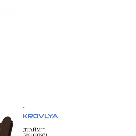
ООО "ФУДТАЙМ""
ОГРН 1195081033971