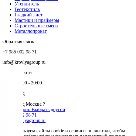
Утеплитель
Геотекстиль
Гладкий лист
Мастики и праймеры
Строительные смеси
Металлопрокат
Обратная связь
+7 985 002 98 71
info@krovlyagroup.ru
Режим работы
Пн-Пт: 9:00 - 20:00
Ваш город
Москва
Ваш город Москва ?
Да, все верно
Выбрать другой
+7 985 002 98 71
info@krovlyagroup.ru
Мы используем файлы cookie и сервисы аналитики, чтобы