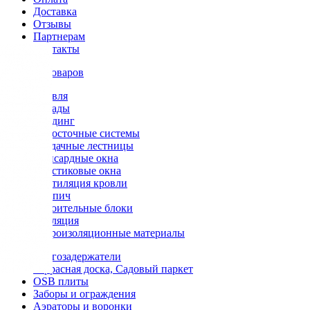
Доставка
Отзывы
Партнерам
Контакты
Каталог товаров
Кровля
Фасады
Сайдинг
Водосточные системы
Чердачные лестницы
Мансардные окна
Пластиковые окна
Вентиляция кровли
Кирпич
Строительные блоки
Изоляция
Гидроизоляционные материалы
Снегозадержатели
Террасная доска, Садовый паркет
OSB плиты
Заборы и ограждения
Аэраторы и воронки