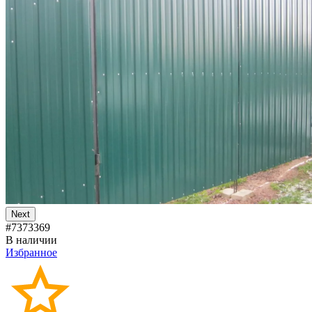
Next
#7373369
В наличии
Избранное