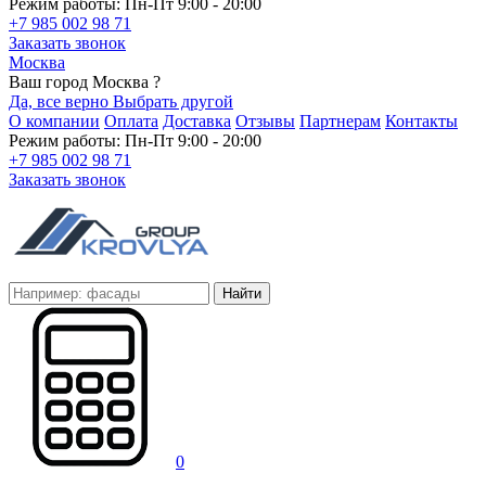
Режим работы: Пн-Пт 9:00 - 20:00
+7 985 002 98 71
Заказать звонок
Москва
Ваш город Москва ?
Да, все верно
Выбрать другой
О компании
Оплата
Доставка
Отзывы
Партнерам
Контакты
Режим работы: Пн-Пт 9:00 - 20:00
+7 985 002 98 71
Заказать звонок
Найти
0