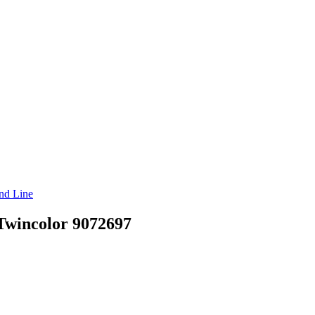
nd Line
Twincolor 9072697