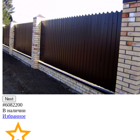
Next
#6082200
В наличии
Избранное