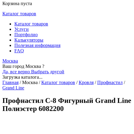
Корзина пуста
Каталог товаров
Каталог товаров
Услуги
Портфолио
Калькуляторы
Полезная информация
FAQ
Москва
Ваш город Москва ?
Да, все верно
Выбрать другой
Загрузка каталога...
Главная
/
Москва
/
Каталог товаров
/
Кровля
/
Профнастил
/
Grand Line
Профнастил С-8 Фигурный Grand Line
Полиэстер 6082200