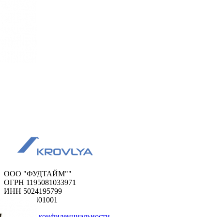
ООО "ФУДТАЙМ""
ОГРН 1195081033971
ИНН 5024195799
КПП 502401001
Политика конфиденциальности