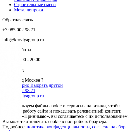
Строительные смеси
Металлопрокат
Обратная связь
+7 985 002 98 71
info@krovlyagroup.ru
Режим работы
Пн-Пт: 9:00 - 20:00
Ваш город
Москва
Ваш город Москва ?
Да, все верно
Выбрать другой
+7 985 002 98 71
info@krovlyagroup.ru
Мы используем файлы cookie и сервисы аналитики, чтобы
улучшить работу сайта и показывать релевантный контент.
Нажимая «Принимаю», вы соглашаетесь с их использованием.
Вы можете отключить cookie в настройках браузера.
Подробнее:
политика конфиденциальности
,
согласие на сбор