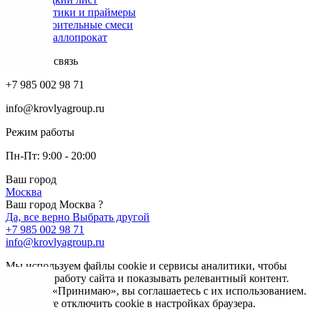
Мастики и праймеры
Строительные смеси
Металлопрокат
Обратная связь
+7 985 002 98 71
info@krovlyagroup.ru
Режим работы
Пн-Пт: 9:00 - 20:00
Ваш город
Москва
Ваш город Москва ?
Да, все верно
Выбрать другой
+7 985 002 98 71
info@krovlyagroup.ru
Мы используем файлы cookie и сервисы аналитики, чтобы
улучшить работу сайта и показывать релевантный контент.
Нажимая «Принимаю», вы соглашаетесь с их использованием.
Вы можете отключить cookie в настройках браузера.