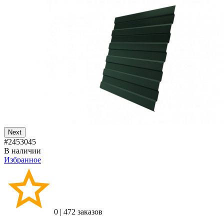
Next
#2453045
В наличии
Избранное
0
|
472 заказов