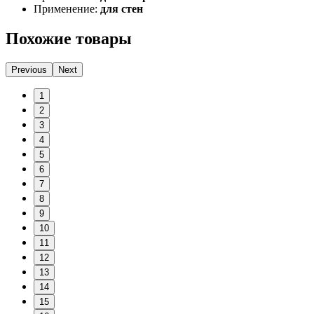
Применение:
для стен
Похожие товары
Previous
Next
1
2
3
4
5
6
7
8
9
10
11
12
13
14
15