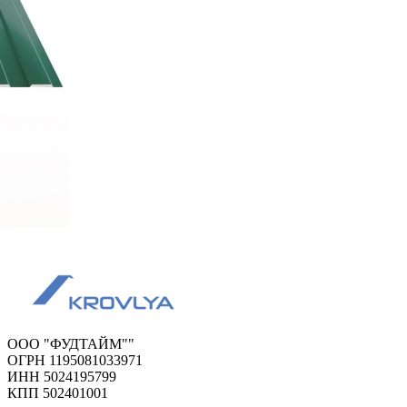
ООО "ФУДТАЙМ""
ОГРН 1195081033971
ИНН 5024195799
КПП 502401001