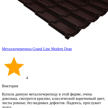
Металлочерепица Grand Line Modern Drap
4
Виктория
Купила данную металлочерепицу в этой фирме, очень
довольна, смотрится красиво, классический коричневый цвет,
листы ровные, без видимых дефектов. Надеюсь, прослужит
долго.