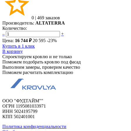
0
|
469 заказов
Производитель:
ALTATERRA
Количество:
–
+
Цена:
16 744 ₽
20 595
-23%
Купить в 1 клик
В корзину
Спроектируем кровлю и не только
Поможем подобрать кровлю под фасад
Выполним замеры, проверим качество
Поможем расчитать комплектацию
ООО "ФУДТАЙМ""
ОГРН 1195081033971
ИНН 5024195799
КПП 502401001
Политика конфиденциальности