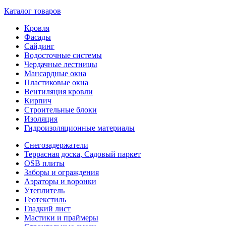
Каталог товаров
Кровля
Фасады
Сайдинг
Водосточные системы
Чердачные лестницы
Мансардные окна
Пластиковые окна
Вентиляция кровли
Кирпич
Строительные блоки
Изоляция
Гидроизоляционные материалы
Снегозадержатели
Террасная доска, Садовый паркет
OSB плиты
Заборы и ограждения
Аэраторы и воронки
Утеплитель
Геотекстиль
Гладкий лист
Мастики и праймеры