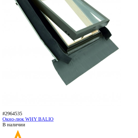
#2964535
Окно-люк WHY BALIO
В наличии