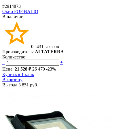
#2914873
Окно FOF BALIO
В наличии
0
|
431 заказов
Производитель:
ALTATERRA
Количество:
–
+
Цена:
21 528 ₽
26 479
-23%
Купить в 1 клик
В корзину
Выгода
3 851 руб.