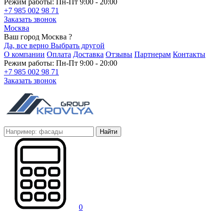
Режим работы: Пн-Пт 9:00 - 20:00
+7 985 002 98 71
Заказать звонок
Москва
Ваш город Москва ?
Да, все верно
Выбрать другой
О компании
Оплата
Доставка
Отзывы
Партнерам
Контакты
Режим работы: Пн-Пт 9:00 - 20:00
+7 985 002 98 71
Заказать звонок
Найти
0