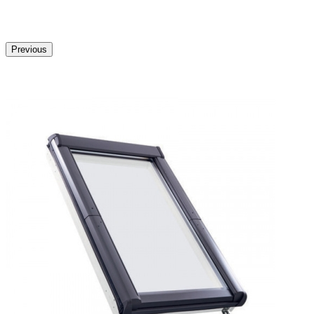
Previous