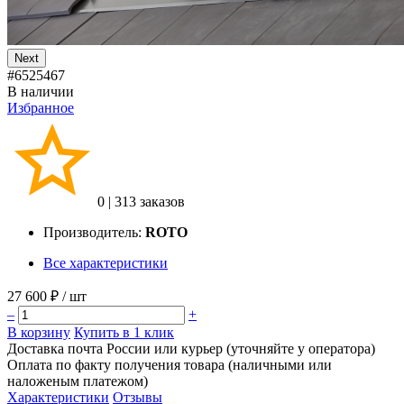
Next
#6525467
В наличии
Избранное
0
|
313 заказов
Производитель:
ROTO
Все характеристики
27 600 ₽
/ шт
–
+
В корзину
Купить в 1 клик
Доставка почта России или курьер (уточняйте у оператора)
Оплата по факту получения товара (наличными или
наложеным платежом)
Характеристики
Отзывы