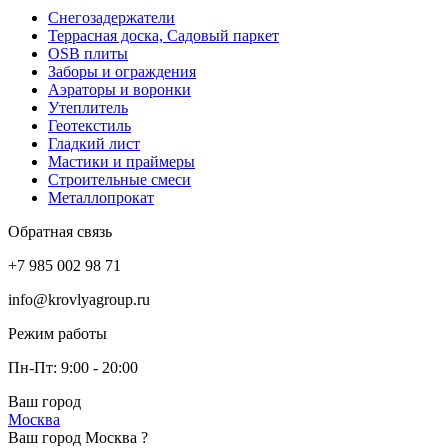
Снегозадержатели
Террасная доска, Садовый паркет
OSB плиты
Заборы и ограждения
Аэраторы и воронки
Утеплитель
Геотекстиль
Гладкий лист
Мастики и праймеры
Строительные смеси
Металлопрокат
Обратная связь
+7 985 002 98 71
info@krovlyagroup.ru
Режим работы
Пн-Пт: 9:00 - 20:00
Ваш город
Москва
Ваш город Москва ?