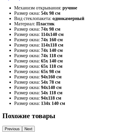
Механизм открывания:
ручное
Размер окна:
54x 98 см
Вид стеклопакета:
однокамерный
Материал:
Пластик
Размер окна:
74x 98 см
Размер окна:
114x140 см
Размер окна:
74x 160 см
Размер окна:
114x118 см
Размер окна:
74x 140 см
Размер окна:
74x 118 см
Размер окна:
65x 140 см
Размер окна:
65x 118 см
Размер окна:
65x 98 см
Размер окна:
94x160 см
Размер окна:
54x 78 см
Размер окна:
94x140 см
Размер окна:
54x 118 см
Размер окна:
94x118 см
Размер окна:
134x 140 см
Похожие товары
Previous
Next