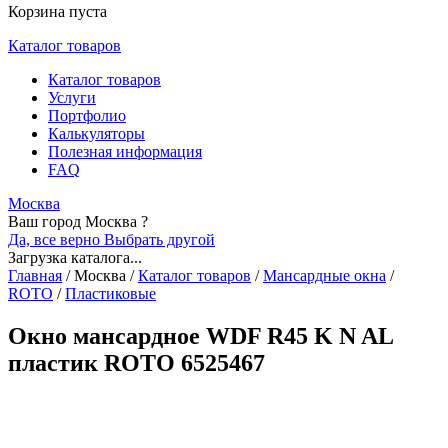
Корзина пуста
Каталог товаров
Каталог товаров
Услуги
Портфолио
Калькуляторы
Полезная информация
FAQ
Москва
Ваш город Москва ?
Да, все верно
Выбрать другой
Загрузка каталога...
Главная
/
Москва
/
Каталог товаров
/
Мансардные окна
/
ROTO
/
Пластиковые
Окно мансардное WDF R45 K N AL
пластик ROTO 6525467