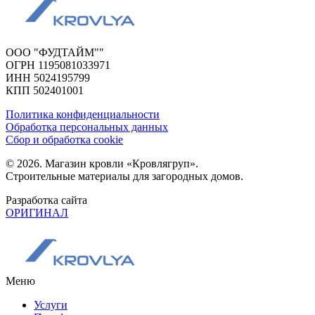
ООО "ФУДТАЙМ""
ОГРН 1195081033971
ИНН 5024195799
КПП 502401001
Политика конфиденциальности
Обработка персональных данных
Сбор и обработка cookie
© 2026. Магазин кровли «Кровлягруп».
Строительные материалы для загородных домов.
Разработка сайта
ОРИГИНАЛ
Меню
Услуги