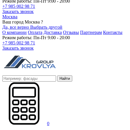
Режим работы: Пн-Пт 9:00 - 20:00
+7 985 002 98 71
Заказать звонок
Москва
Ваш город Москва ?
Да, все верно
Выбрать другой
О компании
Оплата
Доставка
Отзывы
Партнерам
Контакты
Режим работы: Пн-Пт 9:00 - 20:00
+7 985 002 98 71
Заказать звонок
Найти
0