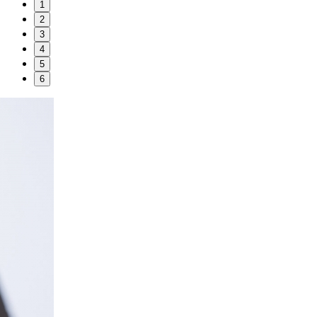
1
2
3
4
5
6