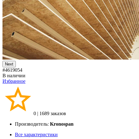
Next
#4619054
В наличии
Избранное
0
|
1689 заказов
Производитель:
Kronospan
Все характеристики