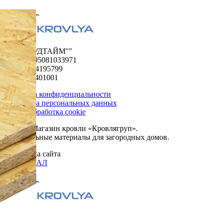
ООО "ФУДТАЙМ""
ОГРН 1195081033971
ИНН 5024195799
КПП 502401001
Политика конфиденциальности
Обработка персональных данных
Сбор и обработка cookie
© 2026. Магазин кровли «Кровлягруп».
Строительные материалы для загородных домов.
Разработка сайта
ОРИГИНАЛ
Меню