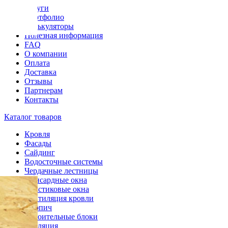
Услуги
Портфолио
Калькуляторы
Полезная информация
FAQ
О компании
Оплата
Доставка
Отзывы
Партнерам
Контакты
Каталог товаров
Кровля
Фасады
Сайдинг
Водосточные системы
Чердачные лестницы
Мансардные окна
Пластиковые окна
Вентиляция кровли
Кирпич
Строительные блоки
Изоляция