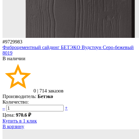
#9729983
Фиброцементный сайдинг БЕТЭКО Вудстоун Серо-бежевый
8019
В наличии
0
|
714 заказов
Производитель:
Бетэко
Количество:
–
+
Цена:
970.6 ₽
Купить в 1 клик
В корзину