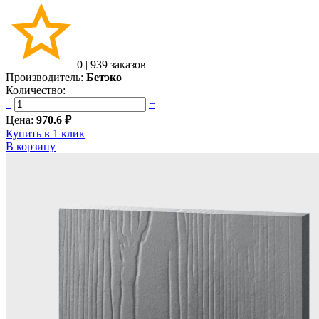
0
|
939 заказов
Производитель:
Бетэко
Количество:
–
+
Цена:
970.6 ₽
Купить в 1 клик
В корзину