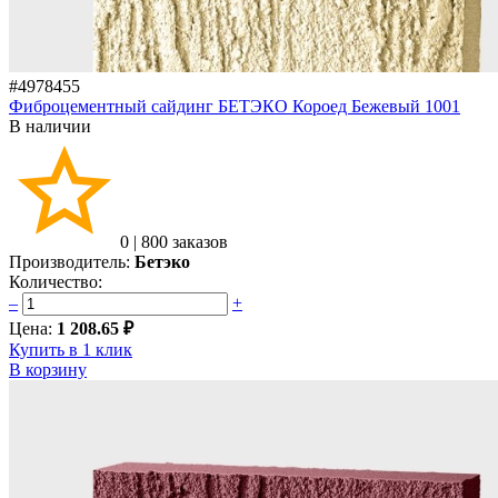
#4978455
Фиброцементный сайдинг БЕТЭКО Короед Бежевый 1001
В наличии
0
|
800 заказов
Производитель:
Бетэко
Количество:
–
+
Цена:
1 208.65 ₽
Купить в 1 клик
В корзину