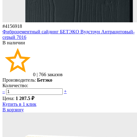
#4156918
Фиброцементный сайдинг БЕТЭКО Вудстоун Антрацитовый-
серый 7016
В наличии
0
|
766 заказов
Производитель:
Бетэко
Количество:
–
+
Цена:
1 207.5 ₽
Купить в 1 клик
В корзину