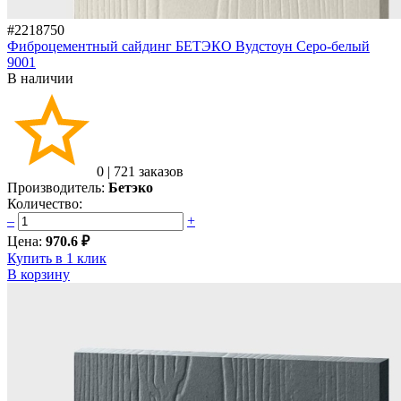
#2218750
Фиброцементный сайдинг БЕТЭКО Вудстоун Серо-белый
9001
В наличии
0
|
721 заказов
Производитель:
Бетэко
Количество:
–
+
Цена:
970.6 ₽
Купить в 1 клик
В корзину