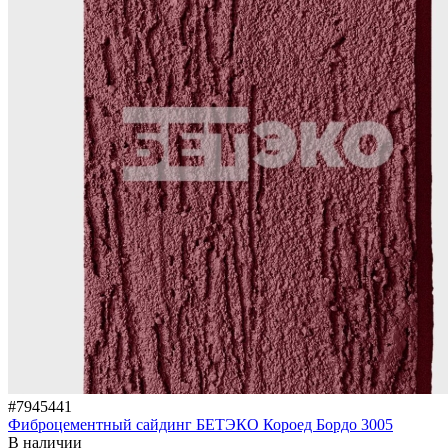
#7945441
Фиброцементный сайдинг БЕТЭКО Короед Бордо 3005
В наличии