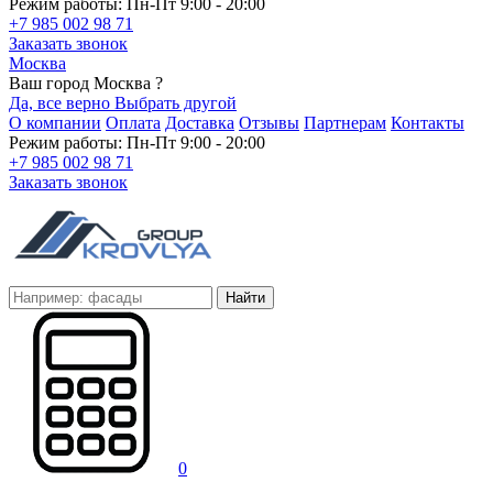
Режим работы: Пн-Пт 9:00 - 20:00
+7 985 002 98 71
Заказать звонок
Москва
Ваш город Москва ?
Да, все верно
Выбрать другой
О компании
Оплата
Доставка
Отзывы
Партнерам
Контакты
Режим работы: Пн-Пт 9:00 - 20:00
+7 985 002 98 71
Заказать звонок
Найти
0