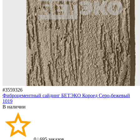
#3559326
Фиброцементный сайдинг БЕТЭКО Короед Серо-бежевый
1019
В наличии
0
|
695 заказов