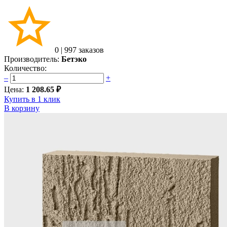
0
|
997 заказов
Производитель:
Бетэко
Количество:
–
+
Цена:
1 208.65 ₽
Купить в 1 клик
В корзину