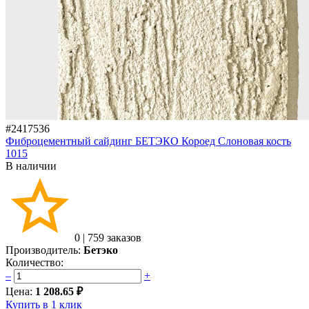
#2417536
Фиброцементный сайдинг БЕТЭКО Короед Слоновая кость
1015
В наличии
0
|
759 заказов
Производитель:
Бетэко
Количество:
–
+
Цена:
1 208.65 ₽
Купить в 1 клик