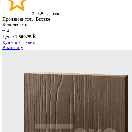
0
|
529 заказов
Производитель:
Бетэко
Количество:
–
+
Цена:
1 500.75 ₽
Купить в 1 клик
В корзину