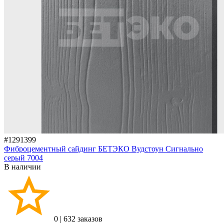
#1291399
Фиброцементный сайдинг БЕТЭКО Вудстоун Сигнально
серый 7004
В наличии
0
|
632 заказов