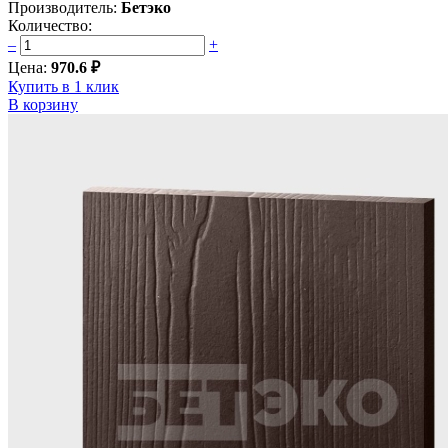
Производитель:
Бетэко
Количество:
–
+
Цена:
970.6 ₽
Купить в 1 клик
В корзину