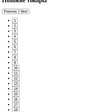
Похожие товары
Previous
Next
1
2
3
4
5
6
7
8
9
10
11
12
13
14
15
16
17
18