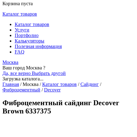
Корзина пуста
Каталог товаров
Каталог товаров
Услуги
Портфолио
Калькуляторы
Полезная информация
FAQ
Москва
Ваш город Москва ?
Да, все верно
Выбрать другой
Загрузка каталога...
Главная
/
Москва
/
Каталог товаров
/
Сайдинг
/
Фиброцементный
/
Decover
Фиброцементный сайдинг Decover
Brown 6337375