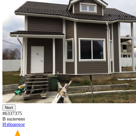
Next
#6337375
В наличии
Избранное