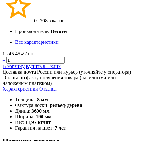
0
|
768 заказов
Производитель:
Decover
Все характеристики
1 245.45 ₽
/ шт
–
+
В корзину
Купить в 1 клик
Доставка почта России или курьер (уточняйте у оператора)
Оплата по факту получения товара (наличными или
наложеным платежом)
Характеристики
Отзывы
Толщина:
8 мм
Фактура доски:
рельеф дерева
Длина:
3600 мм
Ширина:
190 мм
Вес:
11,97 кг/шт
Гарантия на цвет:
7 лет