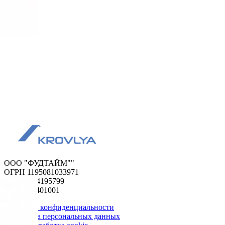
ООО "ФУДТАЙМ""
ОГРН 1195081033971
ИНН 5024195799
КПП 502401001
Политика конфиденциальности
Обработка персональных данных