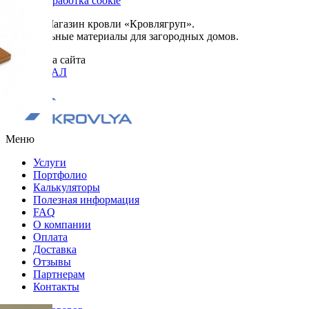
Сбор и обработка cookie
© 2026. Магазин кровли «Кровлягруп».
Строительные материалы для загородных домов.
Разработка сайта
ОРИГИНАЛ
Меню
Услуги
Портфолио
Калькуляторы
Полезная информация
FAQ
О компании
Оплата
Доставка
Отзывы
Партнерам
Контакты