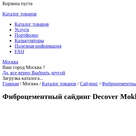
Корзина пуста
Каталог товаров
Каталог товаров
Услуги
Портфолио
Калькуляторы
Полезная информация
FAQ
Москва
Ваш город Москва ?
Да, все верно
Выбрать другой
Загрузка каталога...
Главная
/
Москва
/
Каталог товаров
/
Сайдинг
/
Фиброцементн
Фиброцементный сайдинг Decover Mokk