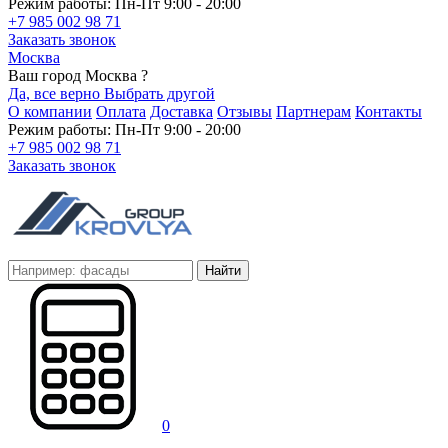
Режим работы: Пн-Пт 9:00 - 20:00
+7 985 002 98 71
Заказать звонок
Москва
Ваш город Москва ?
Да, все верно
Выбрать другой
О компании
Оплата
Доставка
Отзывы
Партнерам
Контакты
Режим работы: Пн-Пт 9:00 - 20:00
+7 985 002 98 71
Заказать звонок
Найти
0