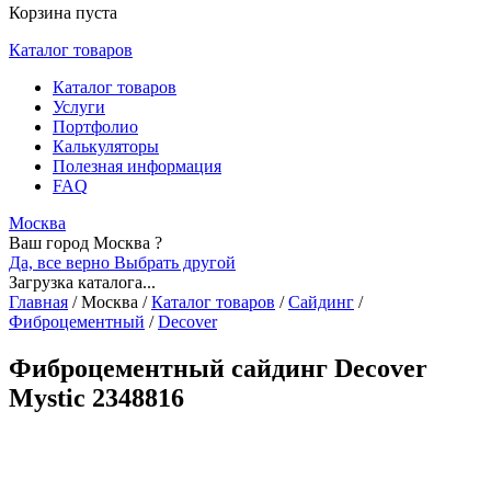
Корзина пуста
Каталог товаров
Каталог товаров
Услуги
Портфолио
Калькуляторы
Полезная информация
FAQ
Москва
Ваш город Москва ?
Да, все верно
Выбрать другой
Загрузка каталога...
Главная
/
Москва
/
Каталог товаров
/
Сайдинг
/
Фиброцементный
/
Decover
Фиброцементный сайдинг Decover
Mystic 2348816