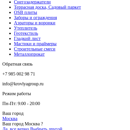
Снегозадержатели
Террасная доска, Садовый паркет
OSB плиты
Заборы и ограждения
Аэраторы и воронки
Утеплитель
Геотекстиль
Гладкий лист
Мастики и праймеры
Строительные смеси
Металлопрокат
Обратная связь
+7 985 002 98 71
info@krovlyagroup.ru
Режим работы
Пн-Пт: 9:00 - 20:00
Ваш город
Москва
Ваш город Москва ?
Да, все верно
Выбрать другой