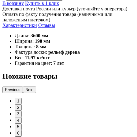
В корзину
Купить в 1 клик
Доставка почта России или курьер (уточняйте у оператора)
Оплата по факту получения товара (наличными или
наложеным платежом)
Характеристики
Отзывы
Длина:
3600 мм
Ширина:
190 мм
Толщина:
8 мм
Фактура доски:
рельеф дерева
Вес:
11,97 кг/шт
Гарантия на цвет:
7 лет
Похожие товары
Previous
Next
1
2
3
4
5
6