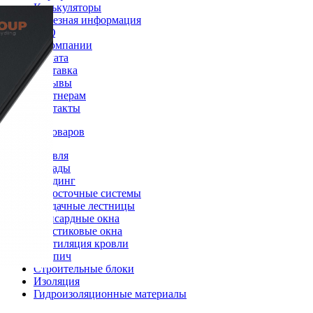
Калькуляторы
Полезная информация
FAQ
О компании
Оплата
Доставка
Отзывы
Партнерам
Контакты
Каталог товаров
Кровля
Фасады
Сайдинг
Водосточные системы
Чердачные лестницы
Мансардные окна
Пластиковые окна
Вентиляция кровли
Кирпич
Строительные блоки
Изоляция
Гидроизоляционные материалы