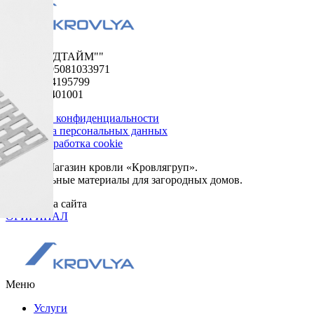
ООО "ФУДТАЙМ""
ОГРН 1195081033971
ИНН 5024195799
КПП 502401001
Политика конфиденциальности
Обработка персональных данных
Сбор и обработка cookie
© 2026. Магазин кровли «Кровлягруп».
Строительные материалы для загородных домов.
Разработка сайта
ОРИГИНАЛ
Меню
Услуги