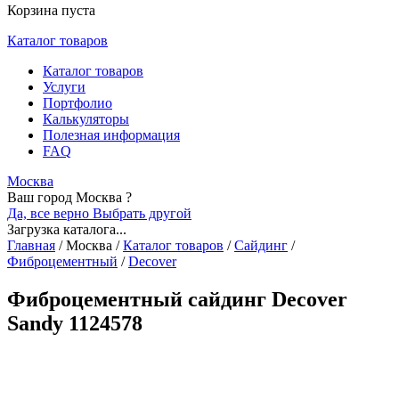
Корзина пуста
Каталог товаров
Каталог товаров
Услуги
Портфолио
Калькуляторы
Полезная информация
FAQ
Москва
Ваш город Москва ?
Да, все верно
Выбрать другой
Загрузка каталога...
Главная
/
Москва
/
Каталог товаров
/
Сайдинг
/
Фиброцементный
/
Decover
Фиброцементный сайдинг Decover
Sandy 1124578