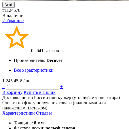
Next
#1124578
В наличии
Избранное
0
|
641 заказов
Производитель:
Decover
Все характеристики
1 245.45 ₽
/ шт
–
+
В корзину
Купить в 1 клик
Доставка почта России или курьер (уточняйте у оператора)
Оплата по факту получения товара (наличными или
наложеным платежом)
Характеристики
Отзывы
Толщина:
8 мм
Фактура доски:
рельеф дерева