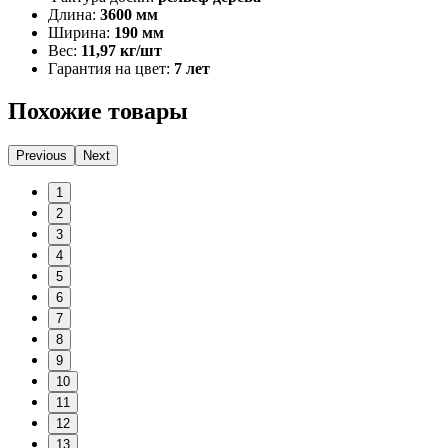
Длина:
3600 мм
Ширина:
190 мм
Вес:
11,97 кг/шт
Гарантия на цвет:
7 лет
Похожие товары
Previous
Next
1
2
3
4
5
6
7
8
9
10
11
12
13