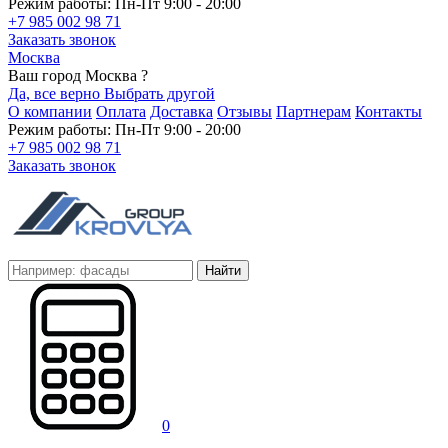
Режим работы: Пн-Пт 9:00 - 20:00
+7 985 002 98 71
Заказать звонок
Москва
Ваш город Москва ?
Да, все верно
Выбрать другой
О компании
Оплата
Доставка
Отзывы
Партнерам
Контакты
Режим работы: Пн-Пт 9:00 - 20:00
+7 985 002 98 71
Заказать звонок
Найти
0