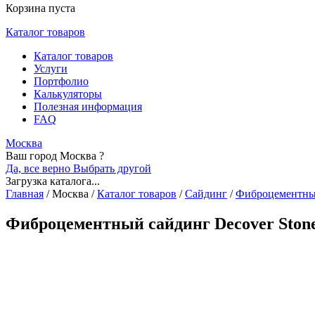
Корзина пуста
Каталог товаров
Каталог товаров
Услуги
Портфолио
Калькуляторы
Полезная информация
FAQ
Москва
Ваш город Москва ?
Да, все верно
Выбрать другой
Загрузка каталога...
Главная
/
Москва
/
Каталог товаров
/
Сайдинг
/
Фиброцементн
Фиброцементный сайдинг Decover Stone