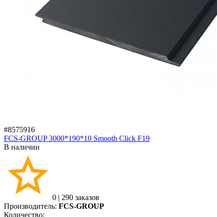
#8575916
FCS-GROUP 3000*190*10 Smooth Click F19
В наличии
0
|
290 заказов
Производитель:
FCS-GROUP
Количество: