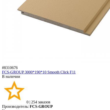
#8310676
FCS-GROUP 3000*190*10 Smooth Click F11
В наличии
0
|
254 заказов
Производитель:
FCS-GROUP