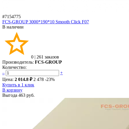
#7154775
FCS-GROUP 3000*190*10 Smooth Click F07
В наличии
0
|
261 заказов
Производитель:
FCS-GROUP
Количество:
–
+
Цена:
2 014.8 ₽
2 478
-23%
Купить в 1 клик
В корзину
Выгода
463 руб.