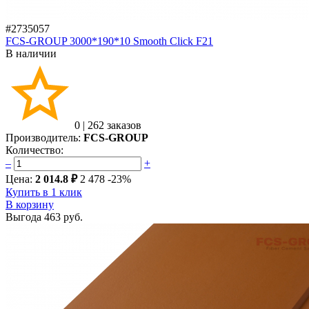
#2735057
FCS-GROUP 3000*190*10 Smooth Click F21
В наличии
0
|
262 заказов
Производитель:
FCS-GROUP
Количество:
–
+
Цена:
2 014.8 ₽
2 478
-23%
Купить в 1 клик
В корзину
Выгода
463 руб.