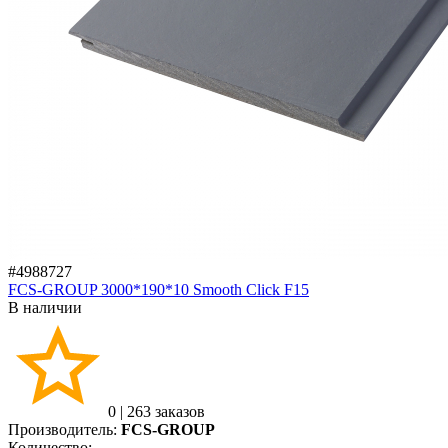
#4988727
FCS-GROUP 3000*190*10 Smooth Click F15
В наличии
0
|
263 заказов
Производитель:
FCS-GROUP
Количество: