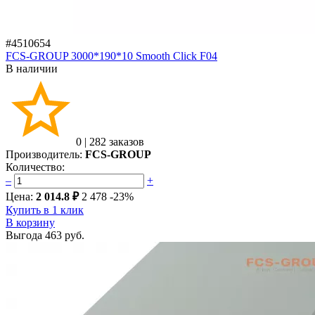
#4510654
FCS-GROUP 3000*190*10 Smooth Click F04
В наличии
0
|
282 заказов
Производитель:
FCS-GROUP
Количество:
–
+
Цена:
2 014.8 ₽
2 478
-23%
Купить в 1 клик
В корзину
Выгода
463 руб.