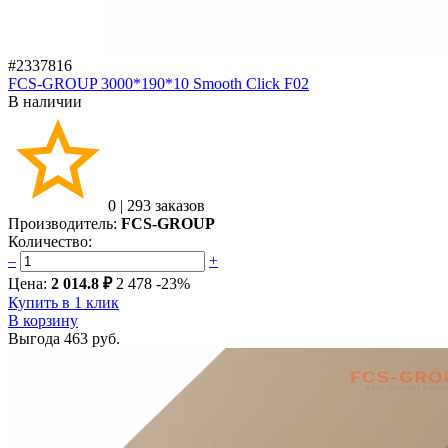
#2337816
FCS-GROUP 3000*190*10 Smooth Click F02
В наличии
0
|
293 заказов
Производитель:
FCS-GROUP
Количество:
–
+
Цена:
2 014.8 ₽
2 478
-23%
Купить в 1 клик
В корзину
Выгода
463 руб.