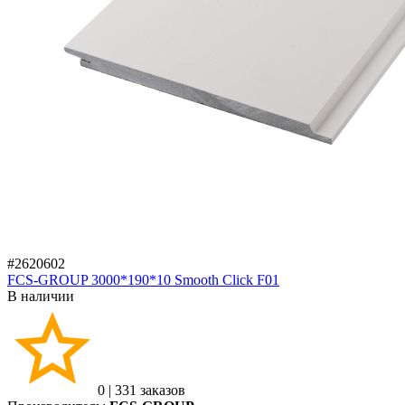
#2620602
FCS-GROUP 3000*190*10 Smooth Click F01
В наличии
0
|
331 заказов