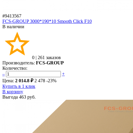
#9413567
FCS-GROUP 3000*190*10 Smooth Click F10
В наличии
0
|
261 заказов
Производитель:
FCS-GROUP
Количество:
–
+
Цена:
2 014.8 ₽
2 478
-23%
Купить в 1 клик
В корзину
Выгода
463 руб.