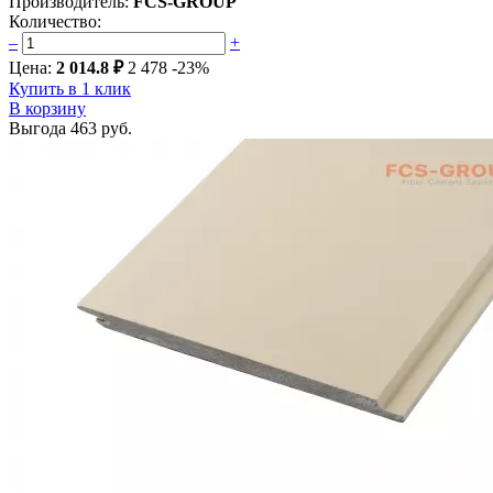
Производитель:
FCS-GROUP
Количество:
–
+
Цена:
2 014.8 ₽
2 478
-23%
Купить в 1 клик
В корзину
Выгода
463 руб.