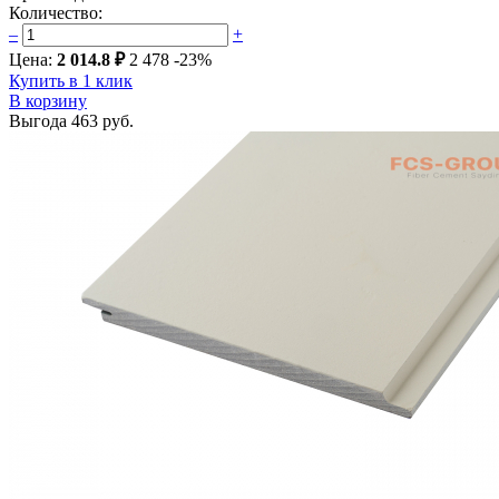
Количество:
–
+
Цена:
2 014.8 ₽
2 478
-23%
Купить в 1 клик
В корзину
Выгода
463 руб.