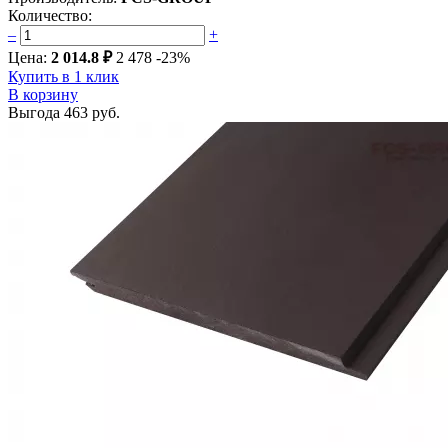
Количество:
–
+
Цена:
2 014.8 ₽
2 478
-23%
Купить в 1 клик
В корзину
Выгода
463 руб.