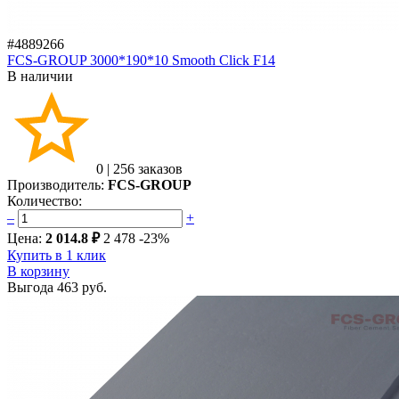
#4889266
FCS-GROUP 3000*190*10 Smooth Click F14
В наличии
0
|
256 заказов
Производитель:
FCS-GROUP
Количество:
–
+
Цена:
2 014.8 ₽
2 478
-23%
Купить в 1 клик
В корзину
Выгода
463 руб.