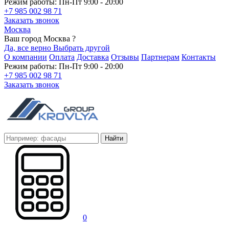
Режим работы: Пн-Пт 9:00 - 20:00
+7 985 002 98 71
Заказать звонок
Москва
Ваш город Москва ?
Да, все верно
Выбрать другой
О компании
Оплата
Доставка
Отзывы
Партнерам
Контакты
Режим работы: Пн-Пт 9:00 - 20:00
+7 985 002 98 71
Заказать звонок
Найти
0