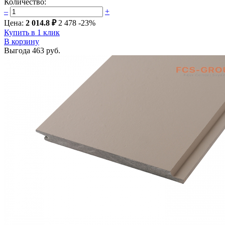
Количество:
–
+
Цена:
2 014.8 ₽
2 478
-23%
Купить в 1 клик
В корзину
Выгода
463 руб.