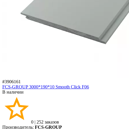
#3906161
FCS-GROUP 3000*190*10 Smooth Click F06
В наличии
0
|
252 заказов
Производитель:
FCS-GROUP