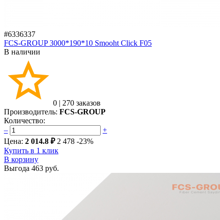
#6336337
FCS-GROUP 3000*190*10 Smooht Click F05
В наличии
0
|
270 заказов
Производитель:
FCS-GROUP
Количество:
–
+
Цена:
2 014.8 ₽
2 478
-23%
Купить в 1 клик
В корзину
Выгода
463 руб.