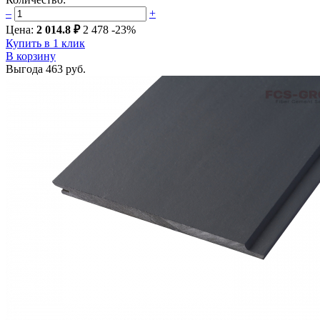
–
+
Цена:
2 014.8 ₽
2 478
-23%
Купить в 1 клик
В корзину
Выгода
463 руб.