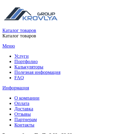
Каталог товаров
Каталог товаров
Меню
Услуги
Портфолио
Калькуляторы
Полезная информация
FAQ
Информация
О компании
Оплата
Доставка
Отзывы
Партнерам
Контакты