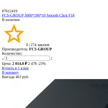
#7612419
FCS-GROUP 3000*190*10 Smooth Click F18
В наличии
0
|
274 заказов
Производитель:
FCS-GROUP
Количество:
–
+
Цена:
2 014.8 ₽
2 478
-23%
Купить в 1 клик
В корзину
Выгода
463 руб.