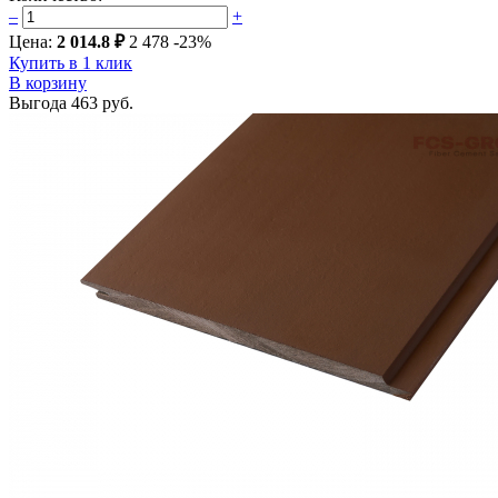
–
+
Цена:
2 014.8 ₽
2 478
-23%
Купить в 1 клик
В корзину
Выгода
463 руб.