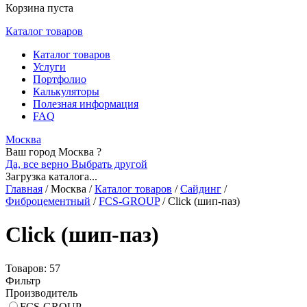
Корзина пуста
Каталог товаров
Каталог товаров
Услуги
Портфолио
Калькуляторы
Полезная информация
FAQ
Москва
Ваш город Москва ?
Да, все верно
Выбрать другой
Загрузка каталога...
Главная
/
Москва
/
Каталог товаров
/
Сайдинг
/
Фиброцементный
/
FCS-GROUP
/
Click (шип-паз)
Click (шип-паз)
Товаров: 57
Фильтр
Производитель
FCS-GROUP