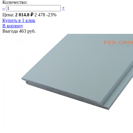
Количество:
–
+
Цена:
2 014.8 ₽
2 478
-23%
Купить в 1 клик
В корзину
Выгода
463 руб.