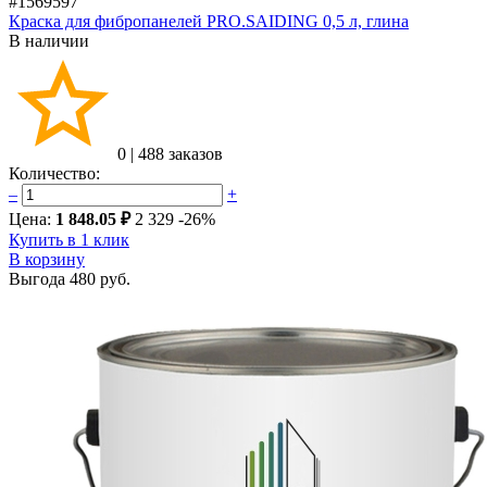
#1569597
Краска для фибропанелей PRO.SAIDING 0,5 л, глина
В наличии
0
|
488 заказов
Количество:
–
+
Цена:
1 848.05 ₽
2 329
-26%
Купить в 1 клик
В корзину
Выгода
480 руб.