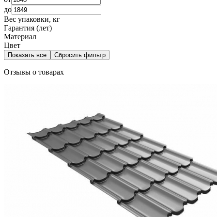
до
Вес упаковки, кг
Гарантия (лет)
Материал
Цвет
Показать все
Сбросить фильтр
Отзывы о товарах