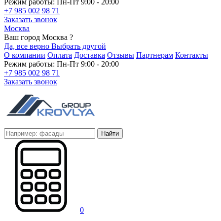
Режим работы: Пн-Пт 9:00 - 20:00
+7 985 002 98 71
Заказать звонок
Москва
Ваш город Москва ?
Да, все верно
Выбрать другой
О компании
Оплата
Доставка
Отзывы
Партнерам
Контакты
Режим работы: Пн-Пт 9:00 - 20:00
+7 985 002 98 71
Заказать звонок
Найти
0