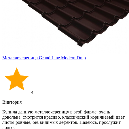
Металлочерепица Grand Line Modern Drap
4
Виктория
Купила данную металлочерепицу в этой фирме, очень
довольна, смотрится красиво, классический коричневый цвет,
листы ровные, без видимых дефектов. Надеюсь, прослужит
долго.