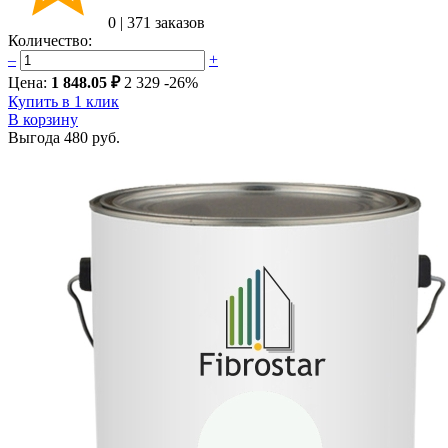
0
|
371 заказов
Количество:
–
+
Цена:
1 848.05 ₽
2 329
-26%
Купить в 1 клик
В корзину
Выгода
480 руб.