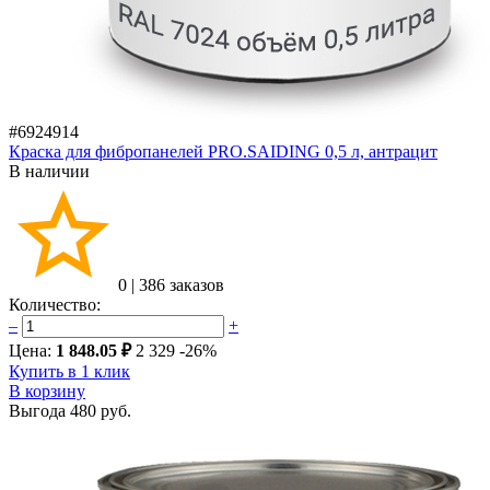
#6924914
Краска для фибропанелей PRO.SAIDING 0,5 л, антрацит
В наличии
0
|
386 заказов
Количество:
–
+
Цена:
1 848.05 ₽
2 329
-26%
Купить в 1 клик
В корзину
Выгода
480 руб.