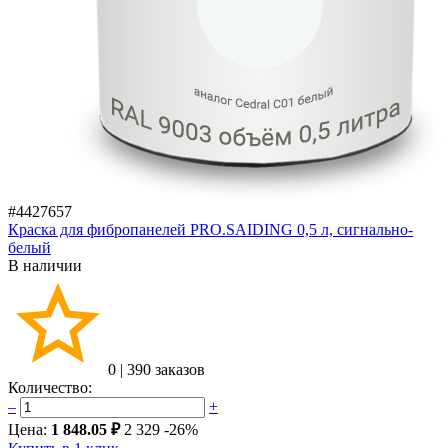
#4427657
Краска для фибропанелей PRO.SAIDING 0,5 л, сигнально-
белый
В наличии
0
|
390 заказов
Количество:
–
+
Цена:
1 848.05 ₽
2 329
-26%