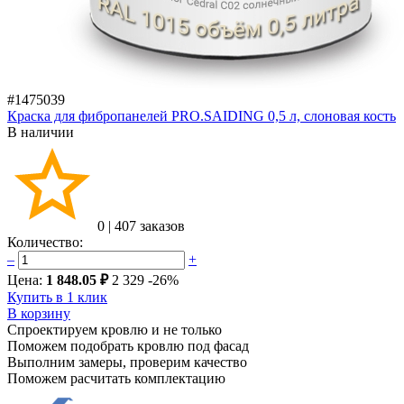
#1475039
Краска для фибропанелей PRO.SAIDING 0,5 л, слоновая кость
В наличии
0
|
407 заказов
Количество:
–
+
Цена:
1 848.05 ₽
2 329
-26%
Купить в 1 клик
В корзину
Спроектируем кровлю и не только
Поможем подобрать кровлю под фасад
Выполним замеры, проверим качество
Поможем расчитать комплектацию