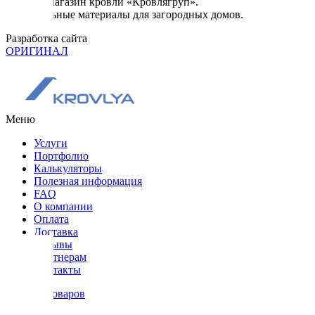
© 2026. Магазин кровли «Кровлягруп».
Строительные материалы для загородных домов.
Разработка сайта
ОРИГИНАЛ
Меню
Услуги
Портфолио
Калькуляторы
Полезная информация
FAQ
О компании
Оплата
Доставка
Отзывы
Партнерам
Контакты
Каталог товаров