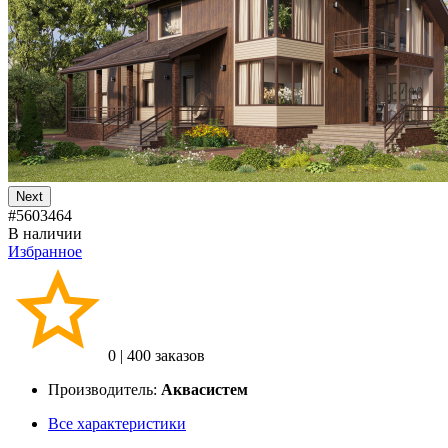
Next
#5603464
В наличии
Избранное
0
|
400 заказов
Производитель:
Аквасистем
Все характеристики