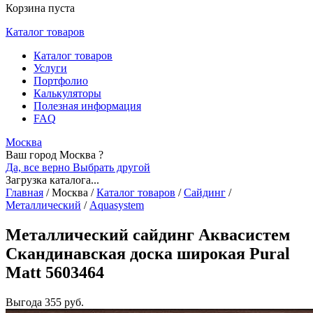
Корзина пуста
Каталог товаров
Каталог товаров
Услуги
Портфолио
Калькуляторы
Полезная информация
FAQ
Москва
Ваш город Москва ?
Да, все верно
Выбрать другой
Загрузка каталога...
Главная
/
Москва
/
Каталог товаров
/
Сайдинг
/
Металлический
/
Aquasystem
Металлический сайдинг Аквасистем
Скандинавская доска широкая Pural
Matt 5603464
Выгода
355 руб.