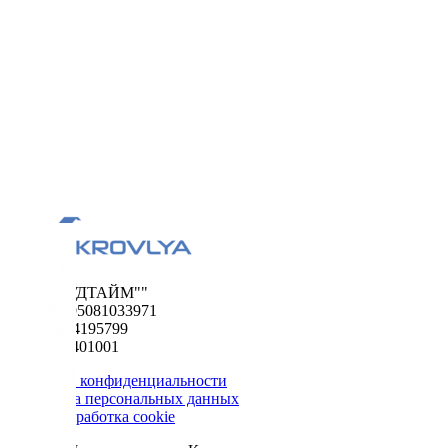
ООО "ФУДТАЙМ""
ОГРН 1195081033971
ИНН 5024195799
КПП 502401001
Политика конфиденциальности
Обработка персональных данных
Сбор и обработка cookie