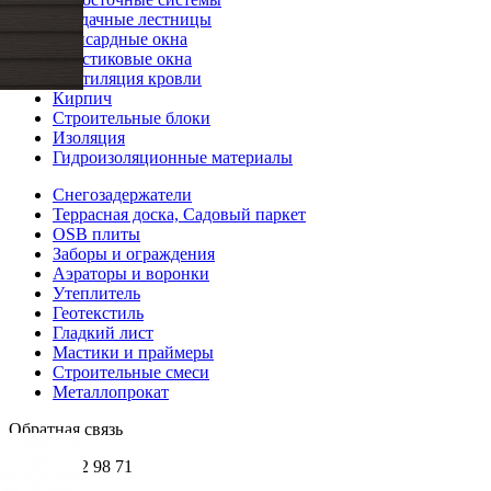
Чердачные лестницы
Мансардные окна
Пластиковые окна
Вентиляция кровли
Кирпич
Строительные блоки
Изоляция
Гидроизоляционные материалы
Снегозадержатели
Террасная доска, Садовый паркет
OSB плиты
Заборы и ограждения
Аэраторы и воронки
Утеплитель
Геотекстиль
Гладкий лист
Мастики и праймеры
Строительные смеси
Металлопрокат
Обратная связь
+7 985 002 98 71