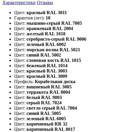
Характеристики
Отзывы
Цвет:
красный RAL 3011
Гарантия (лет):
10
Цвет:
мышино-серый RAL 7005
Цвет:
оранжевый RAL 2004
Цвет:
желтый RAL 1018
Цвет:
серебристо-серый RAL 9006
Цвет:
зеленый RAL 6002
Цвет:
морская волна RAL 5021
Цвет:
синий RAL 5002
Цвет:
слоновая кость RAL 1015
Цвет:
бежевый RAL 1014
Цвет:
красный RAL 3003
Цвет:
красный RAL 3009
Профиль:
Корабельная доска
Цвет:
вишневый RAL 3005
Цвет:
терракота RAL 8004
Цвет:
белый RAL 9003
Цвет:
серый RAL 7024
Цвет:
светло серый RAL 7004
Цвет:
синий RAL 5005
Цвет:
зеленый RAL 6005
Цвет:
коричневый RR 32
Цвет:
коричневый RAL 8017