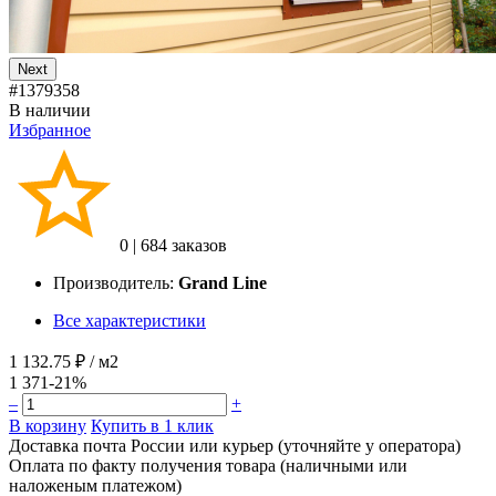
Next
#1379358
В наличии
Избранное
0
|
684 заказов
Производитель:
Grand Line
Все характеристики
1 132.75 ₽
/ м2
1 371
-21%
–
+
В корзину
Купить в 1 клик
Доставка почта России или курьер (уточняйте у оператора)
Оплата по факту получения товара (наличными или
наложеным платежом)