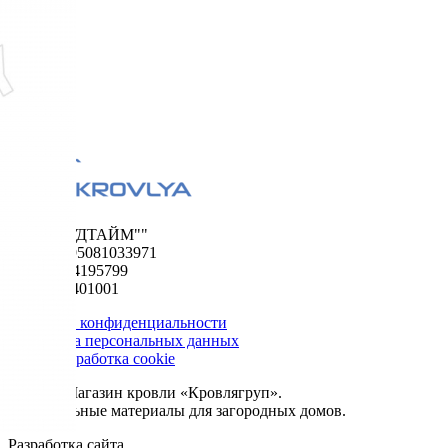
ООО "ФУДТАЙМ""
ОГРН 1195081033971
ИНН 5024195799
КПП 502401001
Политика конфиденциальности
Обработка персональных данных
Сбор и обработка cookie
© 2026. Магазин кровли «Кровлягруп».
Строительные материалы для загородных домов.
Разработка сайта