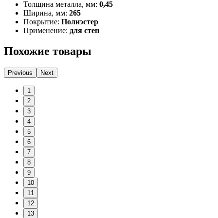
Толщина металла, мм:
0,45
Ширина, мм:
265
Покрытие:
Полиэстер
Применение:
для стен
Похожие товары
Previous
Next
1
2
3
4
5
6
7
8
9
10
11
12
13