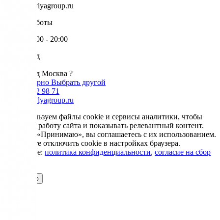
info@krovlyagroup.ru
Режим работы
Пн-Пт: 9:00 - 20:00
Ваш город
Москва
Ваш город Москва ?
Да, все верно
Выбрать другой
+7 985 002 98 71
info@krovlyagroup.ru
Мы используем файлы cookie и сервисы аналитики, чтобы
улучшить работу сайта и показывать релевантный контент.
Нажимая «Принимаю», вы соглашаетесь с их использованием.
Вы можете отключить cookie в настройках браузера.
Подробнее:
политика конфиденциальности
,
согласие на сбор
cookie
Принимаю