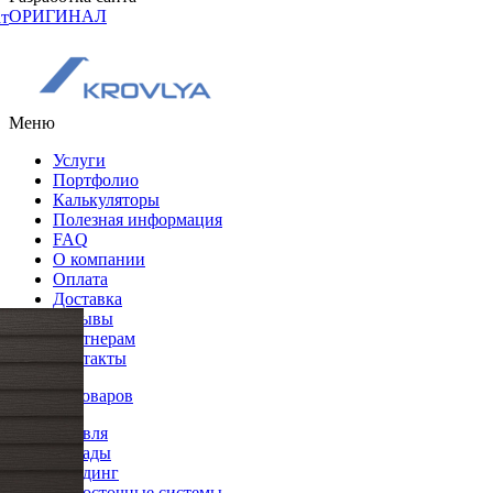
ОРИГИНАЛ
ат
Меню
Услуги
Портфолио
Калькуляторы
Полезная информация
FAQ
О компании
Оплата
Доставка
Отзывы
Партнерам
Контакты
Каталог товаров
Кровля
Фасады
Сайдинг
Водосточные системы