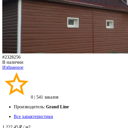
#2328256
В наличии
Избранное
0
|
541 заказов
Производитель:
Grand Line
Все характеристики
1 222.45 ₽
/ м2