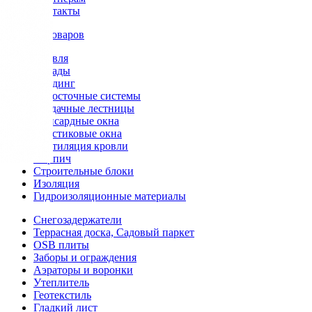
Контакты
Каталог товаров
Кровля
Фасады
Сайдинг
Водосточные системы
Чердачные лестницы
Мансардные окна
Пластиковые окна
Вентиляция кровли
Кирпич
Строительные блоки
Изоляция
Гидроизоляционные материалы
Снегозадержатели
Террасная доска, Садовый паркет
OSB плиты
Заборы и ограждения
Аэраторы и воронки
Утеплитель
Геотекстиль
Гладкий лист