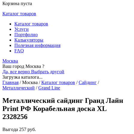
Корзина пуста
Каталог товаров
Каталог товаров
Услуги
Портфолио
Калькуляторы
Полезная информация
FAQ
Москва
Ваш город Москва ?
Да, все верно
Выбрать другой
Загрузка каталога...
Главная
/
Москва
/
Каталог товаров
/
Сайдинг
/
Металлический
/
Grand Line
Металлический сайдинг Гранд Лайн
Print РФ Корабельная доска XL
2328256
Выгода
257 руб.