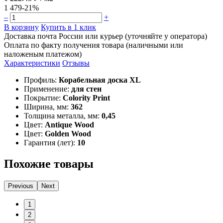
1 479
-21%
–
+
В корзину
Купить в 1 клик
Доставка почта России или курьер (уточняйте у оператора)
Оплата по факту получения товара (наличными или
наложеным платежом)
Характеристики
Отзывы
Профиль:
Корабельная доска XL
Применение:
для стен
Покрытие:
Colority Print
Ширина, мм:
362
Толщина металла, мм:
0,45
Цвет:
Antique Wood
Цвет:
Golden Wood
Гарантия (лет):
10
Похожие товары
Previous
Next
1
2