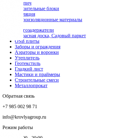
Кирпич
Строительные блоки
Изоляция
Гидроизоляционные материалы
Снегозадержатели
Террасная доска, Садовый паркет
OSB плиты
Заборы и ограждения
Аэраторы и воронки
Утеплитель
Геотекстиль
Гладкий лист
Мастики и праймеры
Строительные смеси
Металлопрокат
Обратная связь
+7 985 002 98 71
info@krovlyagroup.ru
Режим работы
Пн-Пт: 9:00 - 20:00