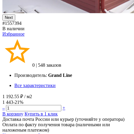
Next
#1557394
В наличии
Избранное
0
|
548 заказов
Производитель:
Grand Line
Все характеристики
1 192.55 ₽
/ м2
1 443
-21%
–
+
В корзину
Купить в 1 клик
Доставка почта России или курьер (уточняйте у оператора)
Оплата по факту получения товара (наличными или
наложеным платежом)