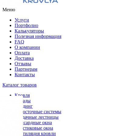
Меню
Услуги
Портфолио
Калькуляторы
Полезная информация
FAQ
О компании
Оплата
Доставка
Отзывы
Партнерам
Контакты
Каталог товаров
Кровля
Фасады
Сайдинг
Водосточные системы
Чердачные лестницы
Мансардные окна
Пластиковые окна
Вентиляция кровли