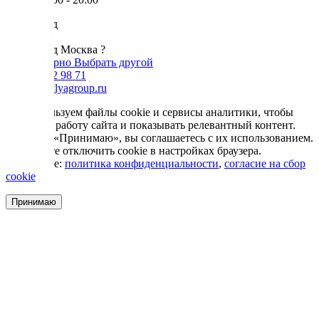
Ваш город
Москва
Ваш город Москва ?
Да, все верно
Выбрать другой
+7 985 002 98 71
info@krovlyagroup.ru
Мы используем файлы cookie и сервисы аналитики, чтобы
улучшить работу сайта и показывать релевантный контент.
Нажимая «Принимаю», вы соглашаетесь с их использованием.
Вы можете отключить cookie в настройках браузера.
Подробнее:
политика конфиденциальности
,
согласие на сбор
cookie
Принимаю