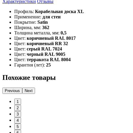
Характеристики
Отзывы
Профиль:
Корабельная доска XL
Применение:
для стен
Покрытие:
Satin
Ширина, мм:
362
Толщина металла, мм:
0,5
Цвет:
коричневый RAL 8017
Цвет:
коричневый RR 32
Цвет:
серый RAL 7024
Цвет:
черный RAL 9005
Цвет:
терракота RAL 8004
Гарантия (лет):
25
Похожие товары
Previous
Next
1
2
3
4
5
6