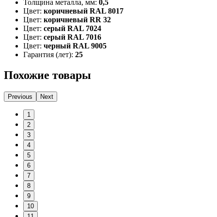
Толщина металла, мм:
0,5
Цвет:
коричневый RAL 8017
Цвет:
коричневый RR 32
Цвет:
серый RAL 7024
Цвет:
серый RAL 7016
Цвет:
черный RAL 9005
Гарантия (лет):
25
Похожие товары
Previous
Next
1
2
3
4
5
6
7
8
9
10
11