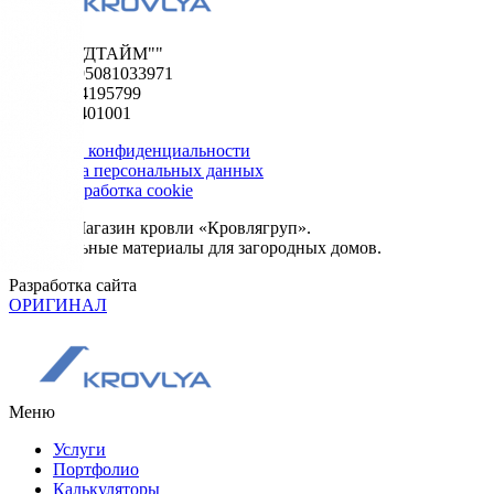
ООО "ФУДТАЙМ""
ОГРН 1195081033971
ИНН 5024195799
КПП 502401001
Политика конфиденциальности
Обработка персональных данных
Сбор и обработка cookie
© 2026. Магазин кровли «Кровлягруп».
Строительные материалы для загородных домов.
Разработка сайта
ОРИГИНАЛ
Меню
Услуги
Портфолио
Калькуляторы