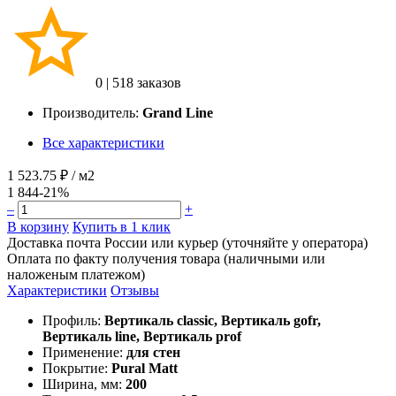
0
|
518 заказов
Производитель:
Grand Line
Все характеристики
1 523.75 ₽
/ м2
1 844
-21%
–
+
В корзину
Купить в 1 клик
Доставка почта России или курьер (уточняйте у оператора)
Оплата по факту получения товара (наличными или
наложеным платежом)
Характеристики
Отзывы
Профиль:
Вертикаль classic, Вертикаль gofr,
Вертикаль line, Вертикаль prof
Применение:
для стен
Покрытие:
Pural Matt
Ширина, мм:
200