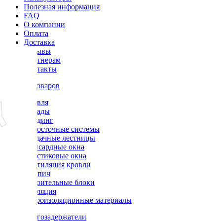
Полезная информация
FAQ
О компании
Оплата
Доставка
Отзывы
Партнерам
Контакты
Каталог товаров
Кровля
Фасады
Сайдинг
Водосточные системы
Чердачные лестницы
Мансардные окна
Пластиковые окна
Вентиляция кровли
Кирпич
Строительные блоки
Изоляция
Гидроизоляционные материалы
Снегозадержатели