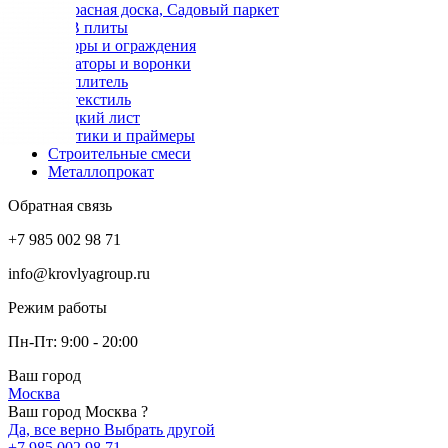
Террасная доска, Садовый паркет
OSB плиты
Заборы и ограждения
Аэраторы и воронки
Утеплитель
Геотекстиль
Гладкий лист
Мастики и праймеры
Строительные смеси
Металлопрокат
Обратная связь
+7 985 002 98 71
info@krovlyagroup.ru
Режим работы
Пн-Пт: 9:00 - 20:00
Ваш город
Москва
Ваш город Москва ?
Да, все верно
Выбрать другой
+7 985 002 98 71