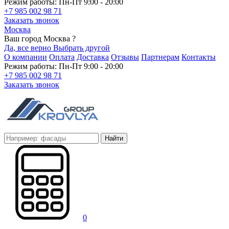
Режим работы: Пн-Пт 9:00 - 20:00
+7 985 002 98 71
Заказать звонок
Москва
Ваш город Москва ?
Да, все верно
Выбрать другой
О компании
Оплата
Доставка
Отзывы
Партнерам
Контакты
Режим работы: Пн-Пт 9:00 - 20:00
+7 985 002 98 71
Заказать звонок
Найти
0