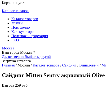
Корзина пуста
Каталог товаров
Каталог товаров
Услуги
Портфолио
Калькуляторы
Полезная информация
FAQ
Москва
Ваш город Москва ?
Да, все верно
Выбрать другой
Загрузка каталога...
Главная
/
Москва
/
Каталог товаров
/
Сайдинг
/
Виниловый
/
Ми
Сайдинг Mitten Sentry акриловый Olive
Выгода
259 руб.