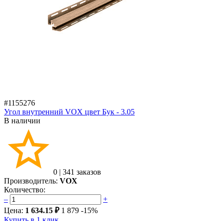
#1155276
Угол внутренний VOX цвет Бук - 3.05
В наличии
0
|
341 заказов
Производитель:
VOX
Количество:
–
+
Цена:
1 634.15 ₽
1 879
-15%
Купить в 1 клик