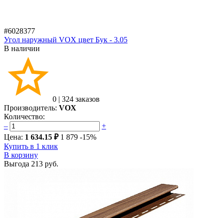
#6028377
Угол наружный VOX цвет Бук - 3.05
В наличии
0
|
324 заказов
Производитель:
VOX
Количество:
–
+
Цена:
1 634.15 ₽
1 879
-15%
Купить в 1 клик
В корзину
Выгода
213 руб.