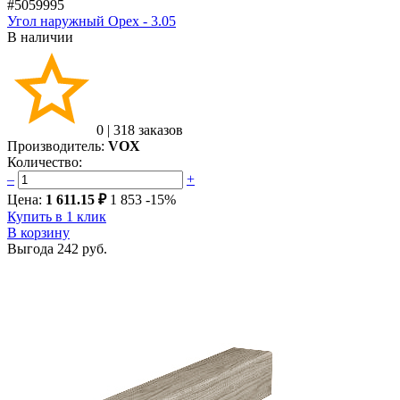
#5059995
Угол наружный Орех - 3.05
В наличии
0
|
318 заказов
Производитель:
VOX
Количество:
–
+
Цена:
1 611.15 ₽
1 853
-15%
Купить в 1 клик
В корзину
Выгода
242 руб.