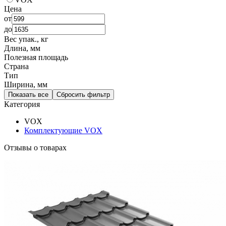
Цена
от
до
Вес упак., кг
Длина, мм
Полезная площадь
Страна
Тип
Ширина, мм
Показать все
Сбросить фильтр
Категория
VOX
Комплектующие VOX
Отзывы о товарах