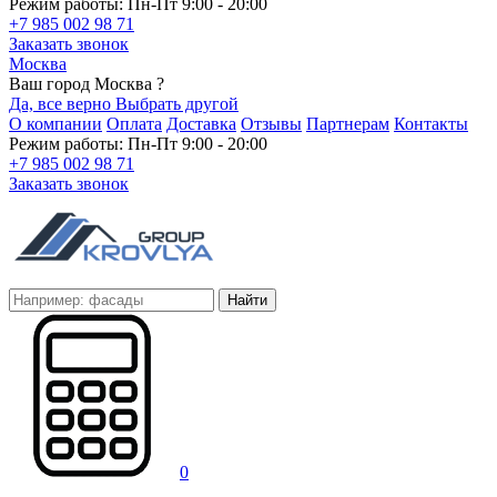
Режим работы: Пн-Пт 9:00 - 20:00
+7 985 002 98 71
Заказать звонок
Москва
Ваш город Москва ?
Да, все верно
Выбрать другой
О компании
Оплата
Доставка
Отзывы
Партнерам
Контакты
Режим работы: Пн-Пт 9:00 - 20:00
+7 985 002 98 71
Заказать звонок
Найти
0