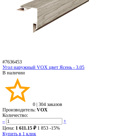
#7636453
Угол наружный VOX цвет Ясень - 3.05
В наличии
0
|
304 заказов
Производитель:
VOX
Количество:
–
+
Цена:
1 611.15 ₽
1 853
-15%
Купить в 1 клик