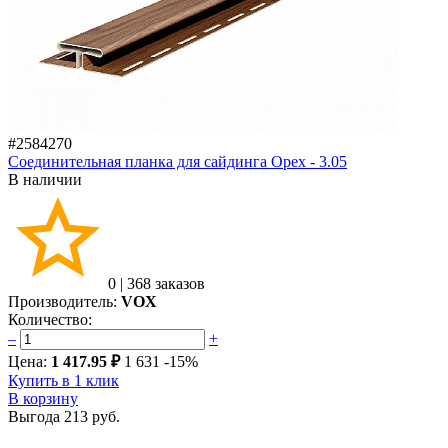
#2584270
Соединительная планка для сайдинга Орех - 3.05
В наличии
0
|
368 заказов
Производитель:
VOX
Количество:
–
+
Цена:
1 417.95 ₽
1 631
-15%
Купить в 1 клик
В корзину
Выгода
213 руб.