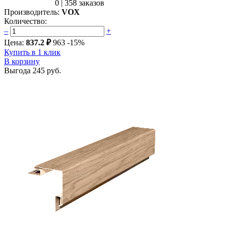
0
|
358 заказов
Производитель:
VOX
Количество:
–
+
Цена:
837.2 ₽
963
-15%
Купить в 1 клик
В корзину
Выгода
245 руб.