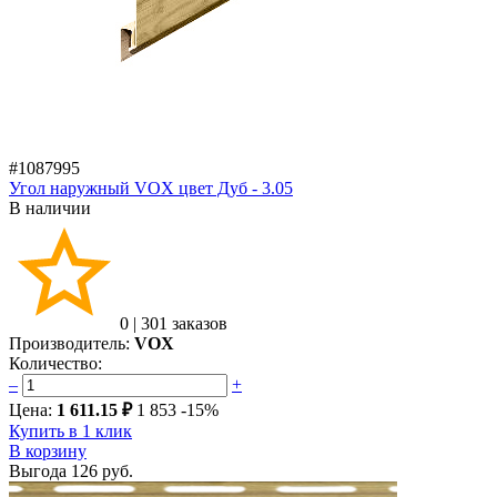
#1087995
Угол наружный VOX цвет Дуб - 3.05
В наличии
0
|
301 заказов
Производитель:
VOX
Количество:
–
+
Цена:
1 611.15 ₽
1 853
-15%
Купить в 1 клик
В корзину
Выгода
126 руб.