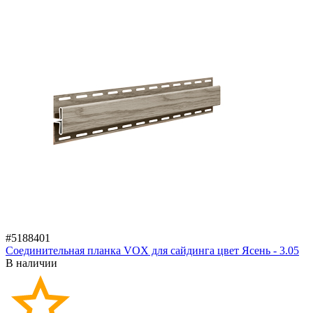
#5188401
Соединительная планка VOX для сайдинга цвет Ясень - 3.05
В наличии