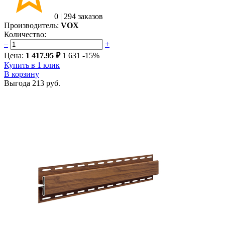
0
|
294 заказов
Производитель:
VOX
Количество:
–
+
Цена:
1 417.95 ₽
1 631
-15%
Купить в 1 клик
В корзину
Выгода
213 руб.