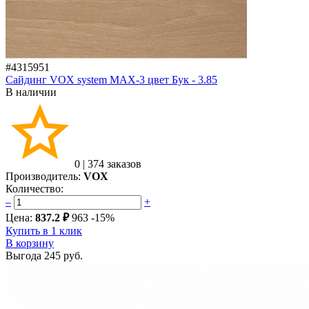
#4315951
Сайдинг VOX system МАХ-3 цвет Бук - 3.85
В наличии
0
|
374 заказов
Производитель:
VOX
Количество:
–
+
Цена:
837.2 ₽
963
-15%
Купить в 1 клик
В корзину
Выгода
245 руб.