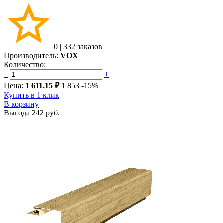
0
|
332 заказов
Производитель:
VOX
Количество:
–
+
Цена:
1 611.15 ₽
1 853
-15%
Купить в 1 клик
В корзину
Выгода
242 руб.