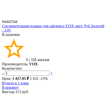
#4442544
Соединительная планка для сайдинга VOX цвет Дуб Золотой
- 3.05
В наличии
0
|
328 заказов
Производитель:
VOX
Количество:
–
+
Цена:
1 417.95 ₽
1 631
-15%
Купить в 1 клик
В корзину
Выгода
213 руб.