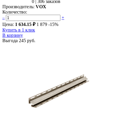
0
|
306 заказов
Производитель:
VOX
Количество:
–
+
Цена:
1 634.15 ₽
1 879
-15%
Купить в 1 клик
В корзину
Выгода
245 руб.