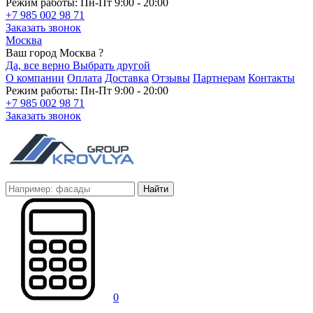
Режим работы: Пн-Пт 9:00 - 20:00
+7 985 002 98 71
Заказать звонок
Москва
Ваш город Москва ?
Да, все верно
Выбрать другой
О компании
Оплата
Доставка
Отзывы
Партнерам
Контакты
Режим работы: Пн-Пт 9:00 - 20:00
+7 985 002 98 71
Заказать звонок
Найти
0