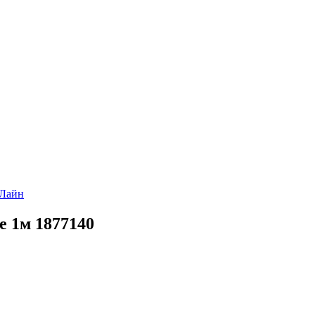
 Лайн
e 1м 1877140