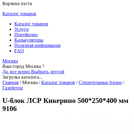
Корзина пуста
Каталог товаров
Каталог товаров
Услуги
Портфолио
Калькуляторы
Полезная информация
FAQ
Москва
Ваш город Москва ?
Да, все верно
Выбрать другой
Загрузка каталога...
Главная
/
Москва
/
Каталог товаров
/
Строительные блоки
/
Газобетон
U-блок ЛСР Кикерино 500*250*400 мм
9106