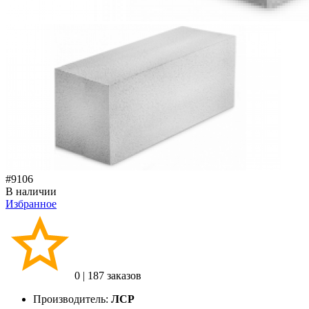
#9106
В наличии
Избранное
0
|
187 заказов
Производитель:
ЛСР