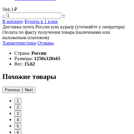
594.3 ₽
–
+
В корзину
Купить в 1 клик
Доставка почта России или курьер (уточняйте у оператора)
Оплата по факту получения товара (наличными или
наложеным платежом)
Характеристики
Отзывы
Страна:
Россия
Размеры:
1250х120х65
Вес:
15,62
Похожие товары
Previous
Next
1
2
3
4
5
6