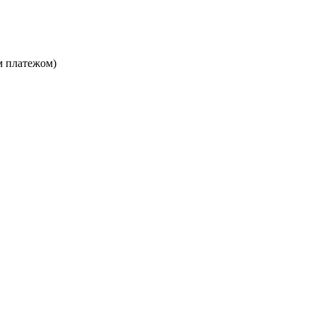
м платежом)