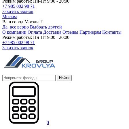
Режим работы: Пн-Пт 9:00 - 20:00
+7 985 002 98 71
Заказать звонок
Москва
Ваш город Москва ?
Да, все верно
Выбрать другой
О компании
Оплата
Доставка
Отзывы
Партнерам
Контакты
Режим работы: Пн-Пт 9:00 - 20:00
+7 985 002 98 71
Заказать звонок
Найти
0