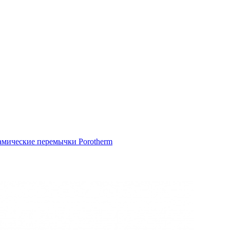
амические перемычки Porotherm