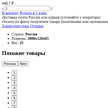
948.7 ₽
–
+
В корзину
Купить в 1 клик
Доставка почта России или курьер (уточняйте у оператора)
Оплата по факту получения товара (наличными или наложены
Характеристики
Отзывы
Страна:
Россия
Размеры:
2000х120х65
Вес:
25
Похожие товары
Previous
Next
1
2
3
4
5
6
7