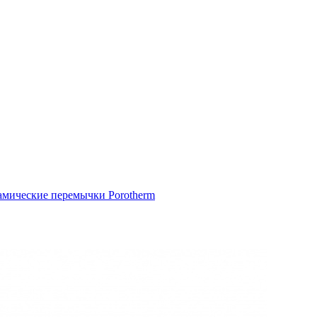
амические перемычки Porotherm