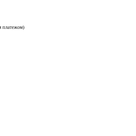
м платежом)