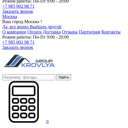
Режим работы: Пн-Пт 9:00 - 20:00
+7 985 002 98 71
Заказать звонок
Москва
Ваш город Москва ?
Да, все верно
Выбрать другой
О компании
Оплата
Доставка
Отзывы
Партнерам
Контакты
Режим работы: Пн-Пт 9:00 - 20:00
+7 985 002 98 71
Заказать звонок
Найти
0