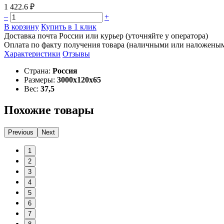
1 422.6 ₽
–
+
В корзину
Купить в 1 клик
Доставка почта России или курьер (уточняйте у оператора)
Оплата по факту получения товара (наличными или наложены
Характеристики
Отзывы
Страна:
Россия
Размеры:
3000х120х65
Вес:
37,5
Похожие товары
Previous
Next
1
2
3
4
5
6
7