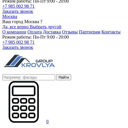
Режим работы: Пн-Пт 9:00 - 20:00
+7 985 002 98 71
Заказать звонок
Москва
Ваш город Москва ?
Да, все верно
Выбрать другой
О компании
Оплата
Доставка
Отзывы
Партнерам
Контакты
Режим работы: Пн-Пт 9:00 - 20:00
+7 985 002 98 71
Заказать звонок
Найти
0