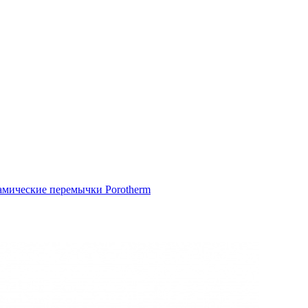
амические перемычки Porotherm