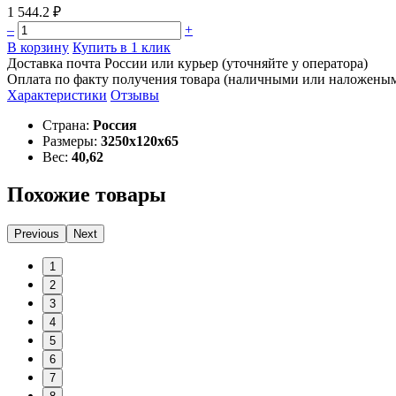
1 544.2 ₽
–
+
В корзину
Купить в 1 клик
Доставка почта России или курьер (уточняйте у оператора)
Оплата по факту получения товара (наличными или наложены
Характеристики
Отзывы
Страна:
Россия
Размеры:
3250х120х65
Вес:
40,62
Похожие товары
Previous
Next
1
2
3
4
5
6
7