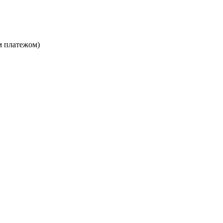
м платежом)