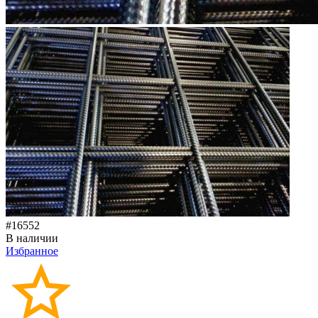
#16552
В наличии
Избранное