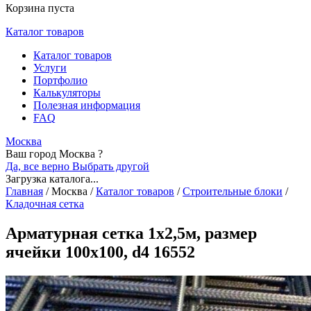
Корзина пуста
Каталог товаров
Каталог товаров
Услуги
Портфолио
Калькуляторы
Полезная информация
FAQ
Москва
Ваш город Москва ?
Да, все верно
Выбрать другой
Загрузка каталога...
Главная
/
Москва
/
Каталог товаров
/
Строительные блоки
/
Кладочная сетка
Арматурная сетка 1х2,5м, размер
ячейки 100х100, d4 16552