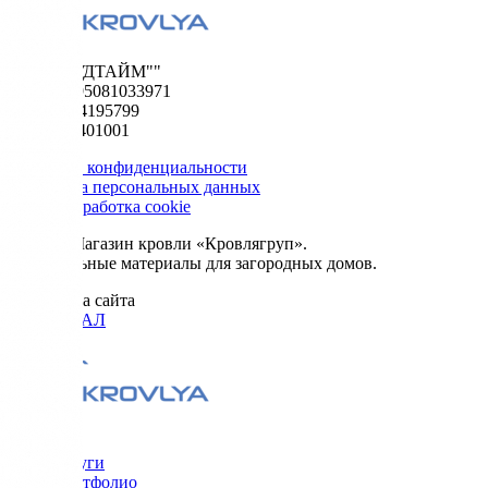
ООО "ФУДТАЙМ""
ОГРН 1195081033971
ИНН 5024195799
КПП 502401001
Политика конфиденциальности
Обработка персональных данных
Сбор и обработка cookie
© 2026. Магазин кровли «Кровлягруп».
Строительные материалы для загородных домов.
Разработка сайта
ОРИГИНАЛ
Меню
Услуги
Портфолио