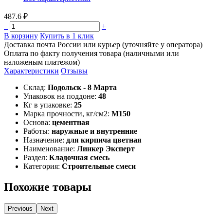
487.6 ₽
–
+
В корзину
Купить в 1 клик
Доставка почта России или курьер (уточняйте у оператора)
Оплата по факту получения товара (наличными или
наложеным платежом)
Характеристики
Отзывы
Склад:
Подольск - 8 Марта
Упаковок на поддоне:
48
Кг в упаковке:
25
Марка прочности, кг/см2:
М150
Основа:
цементная
Работы:
наружные и внутренние
Назначение:
для кирпича цветная
Наименование:
Линкер Эксперт
Раздел:
Кладочная смесь
Категория:
Строительные смеси
Похожие товары
Previous
Next