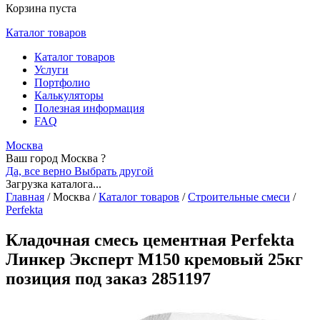
Корзина пуста
Каталог товаров
Каталог товаров
Услуги
Портфолио
Калькуляторы
Полезная информация
FAQ
Москва
Ваш город Москва ?
Да, все верно
Выбрать другой
Загрузка каталога...
Главная
/
Москва
/
Каталог товаров
/
Строительные смеси
/
Perfekta
Кладочная смесь цементная Perfekta
Линкер Эксперт М150 кремовый 25кг
позиция под заказ 2851197