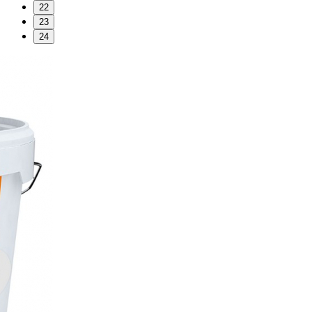
22
23
24