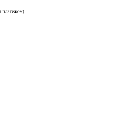
м платежом)