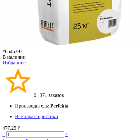
#6545397
В наличии
Избранное
0
|
371 заказов
Производитель:
Perfekta
Все характеристики
477.25 ₽
–
+