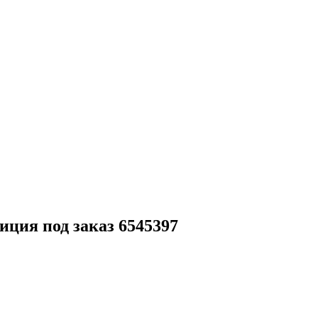
иция под заказ 6545397