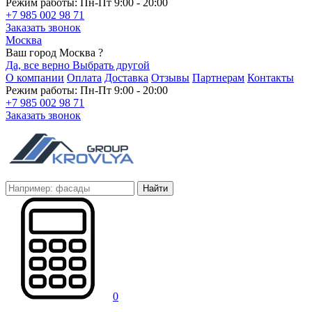
Режим работы: Пн-Пт 9:00 - 20:00
+7 985 002 98 71
Заказать звонок
Москва
Ваш город Москва ?
Да, все верно
Выбрать другой
О компании
Оплата
Доставка
Отзывы
Партнерам
Контакты
Режим работы: Пн-Пт 9:00 - 20:00
+7 985 002 98 71
Заказать звонок
Найти
0