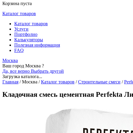
Корзина пуста
Каталог товаров
Каталог товаров
Услуги
Портфолио
Калькуляторы
Полезная информация
FAQ
Москва
Ваш город Москва ?
Да, все верно
Выбрать другой
Загрузка каталога...
Главная
/
Москва
/
Каталог товаров
/
Строительные смеси
/
Perf
Кладочная смесь цементная Perfekta Ли