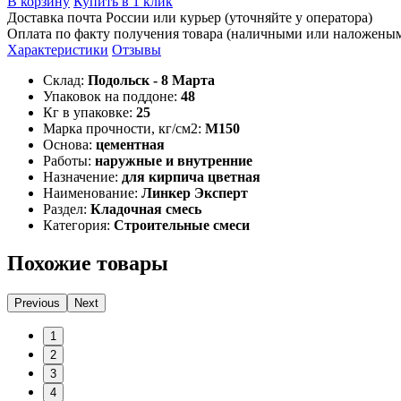
В корзину
Купить в 1 клик
Доставка почта России или курьер (уточняйте у оператора)
Оплата по факту получения товара (наличными или наложены
Характеристики
Отзывы
Склад:
Подольск - 8 Марта
Упаковок на поддоне:
48
Кг в упаковке:
25
Марка прочности, кг/см2:
М150
Основа:
цементная
Работы:
наружные и внутренние
Назначение:
для кирпича цветная
Наименование:
Линкер Эксперт
Раздел:
Кладочная смесь
Категория:
Строительные смеси
Похожие товары
Previous
Next
1
2
3
4