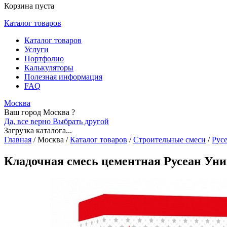
Корзина пуста
Каталог товаров
Каталог товаров
Услуги
Портфолио
Калькуляторы
Полезная информация
FAQ
Москва
Ваш город Москва ?
Да, все верно
Выбрать другой
Загрузка каталога...
Главная
/
Москва
/
Каталог товаров
/
Строительные смеси
/
Рус
Кладочная смесь цементная Русеан Ун