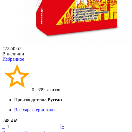
#7224567
В наличии
Избранное
0
|
399 заказов
Производитель:
Русеан
Все характеристики
248.4 ₽
–
+