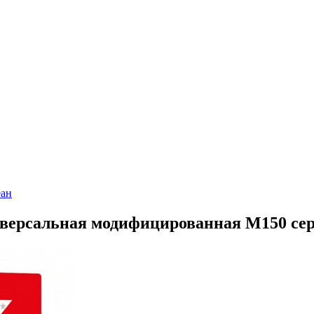
еан
иверсальная модифицированная М150 сер