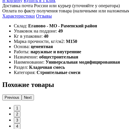
В корзину
Купить в 1 клик
Доставка почта России или курьер (уточняйте у оператора)
Оплата по факту получения товара (наличными или наложены
Характеристики
Отзывы
Склад:
Еганово - МО - Раменский район
Упаковок на поддоне:
49
Кг в упаковке:
40
Марка прочности, кг/см2:
М150
Основа:
цементная
Работы:
наружные и внутренние
Назначение:
общестроительная
Наименование:
Универсальная модифицированная
Раздел:
Кладочная смесь
Категория:
Строительные смеси
Похожие товары
Previous
Next
1
2
3
4