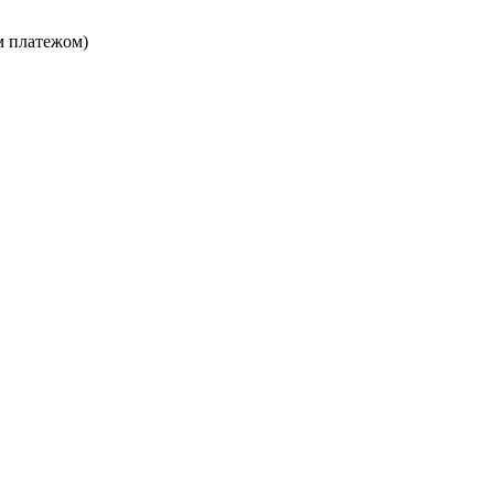
м платежом)