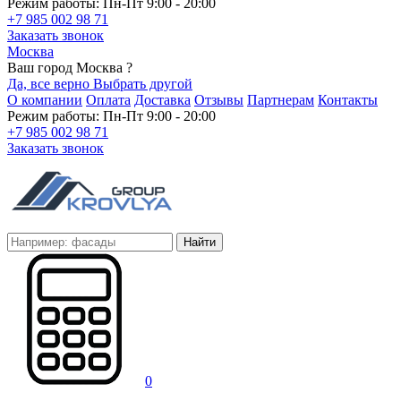
Режим работы: Пн-Пт 9:00 - 20:00
+7 985 002 98 71
Заказать звонок
Москва
Ваш город Москва ?
Да, все верно
Выбрать другой
О компании
Оплата
Доставка
Отзывы
Партнерам
Контакты
Режим работы: Пн-Пт 9:00 - 20:00
+7 985 002 98 71
Заказать звонок
Найти
0