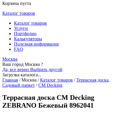
Корзина пуста
Каталог товаров
Каталог товаров
Услуги
Портфолио
Калькуляторы
Полезная информация
FAQ
Москва
Ваш город Москва ?
Да, все верно
Выбрать другой
Загрузка каталога...
Главная
/
Москва
/
Каталог товаров
/
Террасная доска,
Садовый паркет
/
CM Decking
Террасная доска CM Decking
ZEBRANO Бежевый 8962041