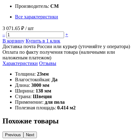
Производитель:
CM
Все характеристики
3 071.65 ₽
/ шт
–
+
В корзину
Купить в 1 клик
Доставка почта России или курьер (уточняйте у оператора)
Оплата по факту получения товара (наличными или
наложеным платежом)
Характеристики
Отзывы
Толщина:
23мм
Влагостокойкая:
Да
Длина:
3000 мм
Ширина:
138 мм
Страна:
Швеция
Применение:
для пола
Полезная площадь:
0.414 м2
Похожие товары
Previous
Next