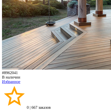
#8962041
В наличии
Избранное
0
|
667 заказов