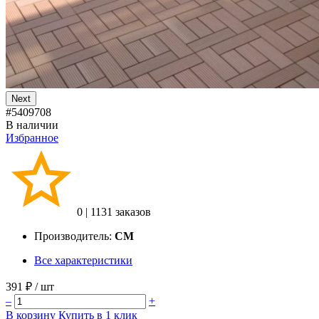
Next
#5409708
В наличии
Избранное
0
|
1131 заказов
Производитель:
CM
Все характеристики
391 ₽
/ шт
–
+
В корзину
Купить в 1 клик