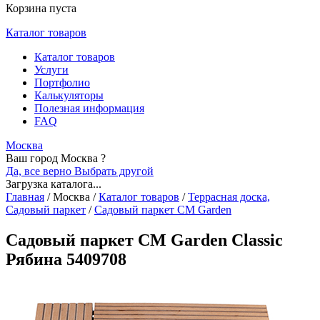
Корзина пуста
Каталог товаров
Каталог товаров
Услуги
Портфолио
Калькуляторы
Полезная информация
FAQ
Москва
Ваш город Москва ?
Да, все верно
Выбрать другой
Загрузка каталога...
Главная
/
Москва
/
Каталог товаров
/
Террасная доска,
Садовый паркет
/
Садовый паркет CM Garden
Садовый паркет CM Garden Classic
Рябина 5409708