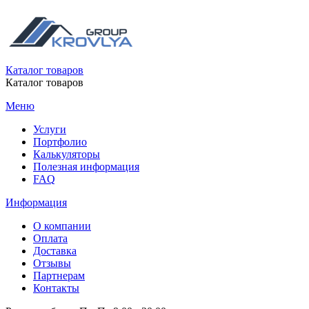
Каталог товаров
Каталог товаров
Меню
Услуги
Портфолио
Калькуляторы
Полезная информация
FAQ
Информация
О компании
Оплата
Доставка
Отзывы
Партнерам
Контакты