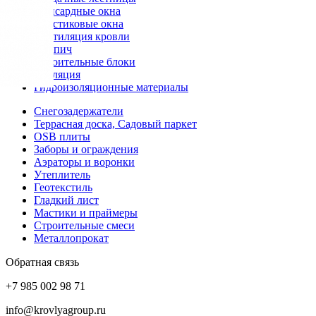
Мансардные окна
Пластиковые окна
Вентиляция кровли
Кирпич
Строительные блоки
Изоляция
Гидроизоляционные материалы
Снегозадержатели
Террасная доска, Садовый паркет
OSB плиты
Заборы и ограждения
Аэраторы и воронки
Утеплитель
Геотекстиль
Гладкий лист
Мастики и праймеры
Строительные смеси
Металлопрокат
Обратная связь
+7 985 002 98 71
info@krovlyagroup.ru