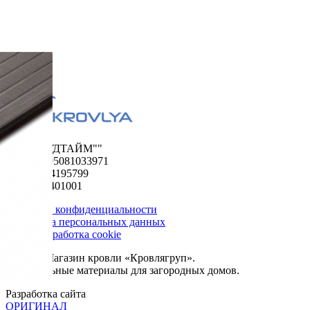
ООО "ФУДТАЙМ""
ОГРН 1195081033971
ИНН 5024195799
КПП 502401001
Политика конфиденциальности
Обработка персональных данных
Сбор и обработка cookie
© 2026. Магазин кровли «Кровлягруп».
Строительные материалы для загородных домов.
Разработка сайта
ОРИГИНАЛ