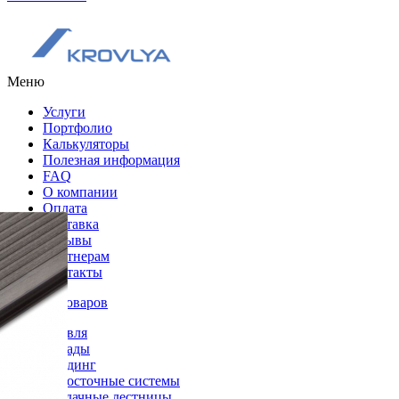
Меню
Услуги
Портфолио
Калькуляторы
Полезная информация
FAQ
О компании
Оплата
Доставка
Отзывы
Партнерам
Контакты
Каталог товаров
Кровля
Фасады
Сайдинг
Водосточные системы
Чердачные лестницы