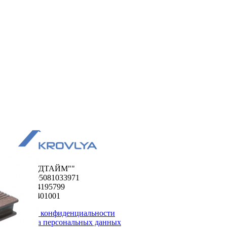
ООО "ФУДТАЙМ""
ОГРН 1195081033971
ИНН 5024195799
КПП 502401001
Политика конфиденциальности
Обработка персональных данных