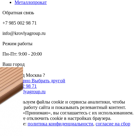
Металлопрокат
Обратная связь
+7 985 002 98 71
info@krovlyagroup.ru
Режим работы
Пн-Пт: 9:00 - 20:00
Ваш город
Москва
Ваш город Москва ?
Да, все верно
Выбрать другой
+7 985 002 98 71
info@krovlyagroup.ru
Мы используем файлы cookie и сервисы аналитики, чтобы
улучшить работу сайта и показывать релевантный контент.
Нажимая «Принимаю», вы соглашаетесь с их использованием.
Вы можете отключить cookie в настройках браузера.
Подробнее:
политика конфиденциальности
,
согласие на сбор
cookie