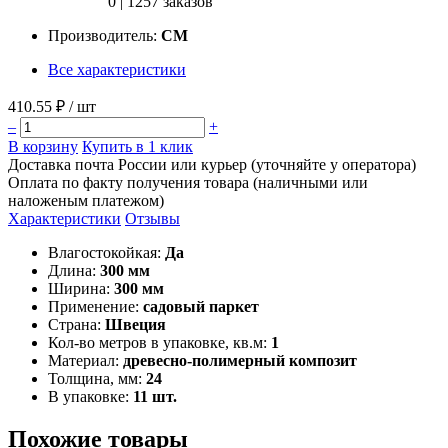
0
|
1257 заказов
Производитель:
CM
Все характеристики
410.55 ₽
/ шт
–
+
В корзину
Купить в 1 клик
Доставка почта России или курьер (уточняйте у оператора)
Оплата по факту получения товара (наличными или
наложеным платежом)
Характеристики
Отзывы
Влагостокойкая:
Да
Длина:
300 мм
Ширина:
300 мм
Применение:
садовый паркет
Страна:
Швеция
Кол-во метров в упаковке, кв.м:
1
Материал:
древесно-полимерный композит
Толщина, мм:
24
В упаковке:
11 шт.
Похожие товары