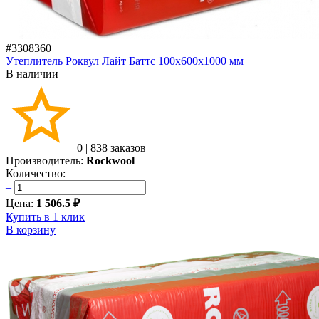
#3308360
Утеплитель Роквул Лайт Баттс 100х600х1000 мм
В наличии
0
|
838 заказов
Производитель:
Rockwool
Количество:
–
+
Цена:
1 506.5 ₽
Купить в 1 клик
В корзину