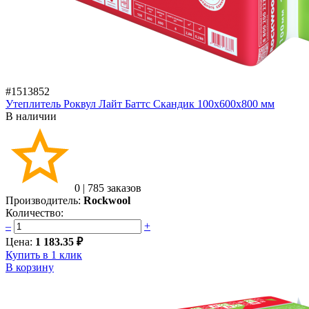
#1513852
Утеплитель Роквул Лайт Баттс Скандик 100х600х800 мм
В наличии
0
|
785 заказов
Производитель:
Rockwool
Количество:
–
+
Цена:
1 183.35 ₽
Купить в 1 клик
В корзину