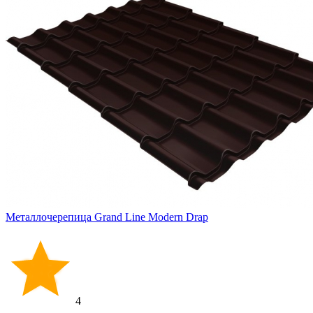
Металлочерепица Grand Line Modern Drap
4