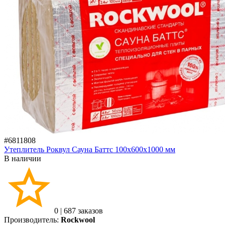
#6811808
Утеплитель Роквул Сауна Баттс 100х600х1000 мм
В наличии
0
|
687 заказов
Производитель:
Rockwool