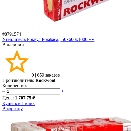
#8791574
Утеплитель Роквул Рокфасад 50х600х1000 мм
В наличии
0
|
659 заказов
Производитель:
Rockwool
Количество:
–
+
Цена:
1 707.75 ₽
Купить в 1 клик
В корзину