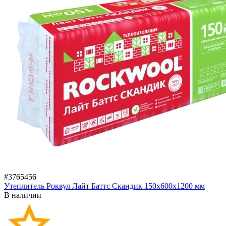
#3765456
Утеплитель Роквул Лайт Баттс Скандик 150х600х1200 мм
В наличии