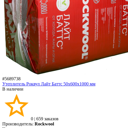
#5689738
Утеплитель Роквул Лайт Баттс 50х600х1000 мм
В наличии
0
|
659 заказов
Производитель:
Rockwool