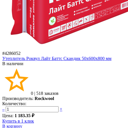
#4286052
Утеплитель Роквул Лайт Баттс Скандик 50х600х800 мм
В наличии
0
|
518 заказов
Производитель:
Rockwool
Количество:
–
+
Цена:
1 183.35 ₽
Купить в 1 клик
В корзину