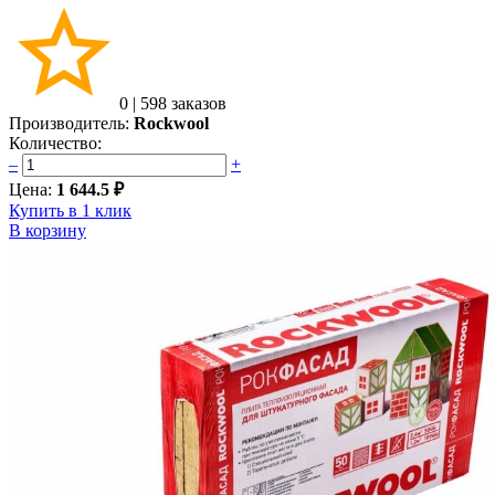
0
|
598 заказов
Производитель:
Rockwool
Количество:
–
+
Цена:
1 644.5 ₽
Купить в 1 клик
В корзину