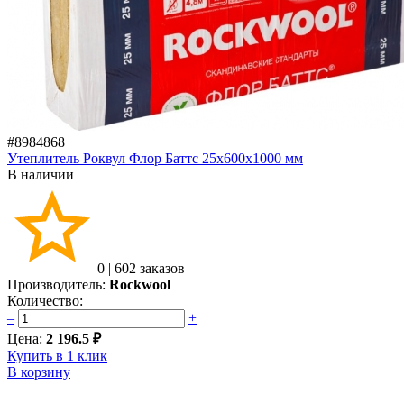
#8984868
Утеплитель Роквул Флор Баттс 25x600x1000 мм
В наличии
0
|
602 заказов
Производитель:
Rockwool
Количество:
–
+
Цена:
2 196.5 ₽
Купить в 1 клик
В корзину