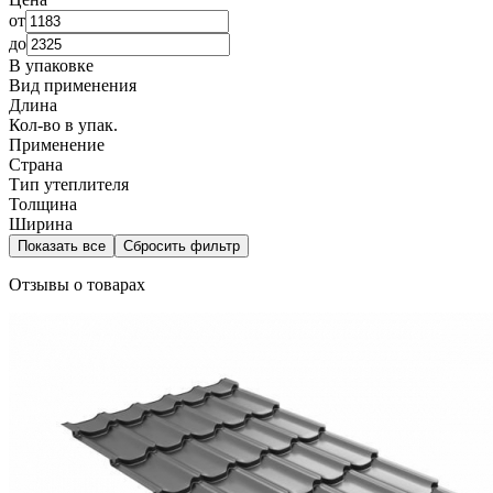
от
до
В упаковке
Вид применения
Длина
Кол-во в упак.
Применение
Страна
Тип утеплителя
Толщина
Ширина
Показать все
Сбросить фильтр
Отзывы о товарах