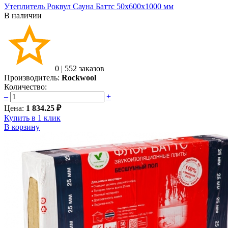
Утеплитель Роквул Сауна Баттс 50х600х1000 мм
В наличии
0
|
552 заказов
Производитель:
Rockwool
Количество:
–
+
Цена:
1 834.25 ₽
Купить в 1 клик
В корзину