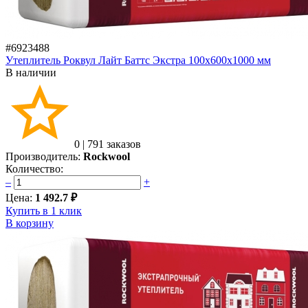
#6923488
Утеплитель Роквул Лайт Баттс Экстра 100х600х1000 мм
В наличии
0
|
791 заказов
Производитель:
Rockwool
Количество:
–
+
Цена:
1 492.7 ₽
Купить в 1 клик
В корзину