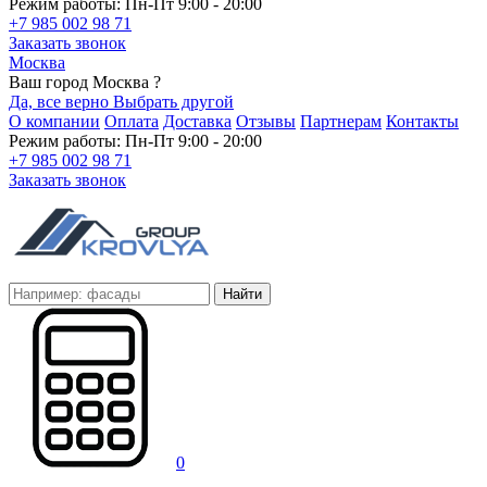
Режим работы: Пн-Пт 9:00 - 20:00
+7 985 002 98 71
Заказать звонок
Москва
Ваш город Москва ?
Да, все верно
Выбрать другой
О компании
Оплата
Доставка
Отзывы
Партнерам
Контакты
Режим работы: Пн-Пт 9:00 - 20:00
+7 985 002 98 71
Заказать звонок
Найти
0