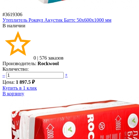
#3619306
Утеплитель Роквул Акустик Баттс 50x600x1000 мм
В наличии
0
|
576 заказов
Производитель:
Rockwool
Количество:
–
+
Цена:
1 897.5 ₽
Купить в 1 клик
В корзину