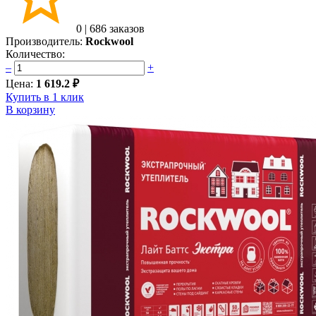
0
|
686 заказов
Производитель:
Rockwool
Количество:
–
+
Цена:
1 619.2 ₽
Купить в 1 клик
В корзину