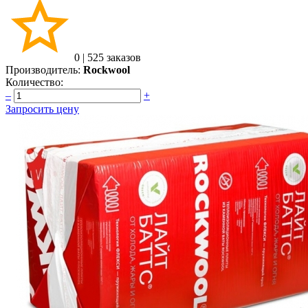
0
|
525 заказов
Производитель:
Rockwool
Количество:
–
+
Запросить цену