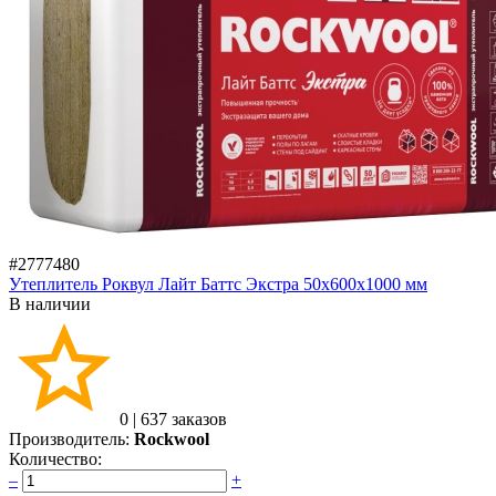
#2777480
Утеплитель Роквул Лайт Баттс Экстра 50х600х1000 мм
В наличии
0
|
637 заказов
Производитель:
Rockwool
Количество:
–
+