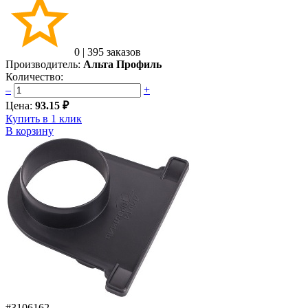
0
|
395 заказов
Производитель:
Альта Профиль
Количество:
–
+
Цена:
93.15 ₽
Купить в 1 клик
В корзину
#3106162