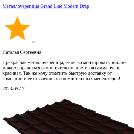
Металлочерепица Grand Line Modern Drap
4
Наталья Сергеевна
Прекрасная металлочерепица, ее легко монтировать, вполне
можно справиться самостоятельно, цветовая гамма очень
красивая. Так же хочу отметить быструю доставку от
компании и ее отзывчивых и компетентных менеджеров!
2023-05-17