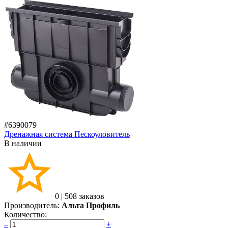
#6390079
Дренажная система Пескоуловитель
В наличии
0
|
508 заказов
Производитель:
Альта Профиль
Количество:
–
+