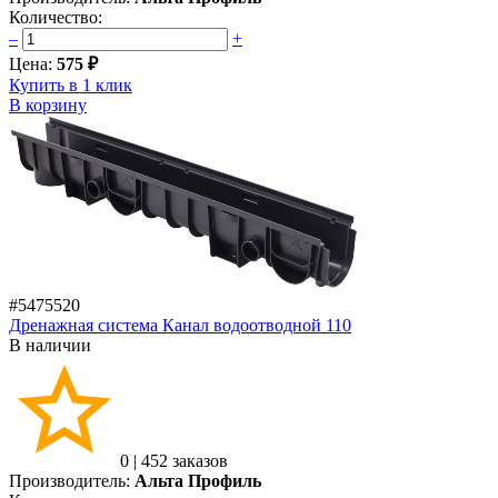
Количество:
–
+
Цена:
575 ₽
Купить в 1 клик
В корзину
#5475520
Дренажная система Канал водоотводной 110
В наличии
0
|
452 заказов
Производитель:
Альта Профиль