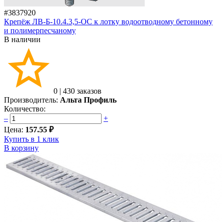
#3837920
Крепёж ЛВ-Б-10.4.3,5-ОС к лотку водоотводному бетонному
и полимерпесчаному
В наличии
0
|
430 заказов
Производитель:
Альта Профиль
Количество:
–
+
Цена:
157.55 ₽
Купить в 1 клик
В корзину