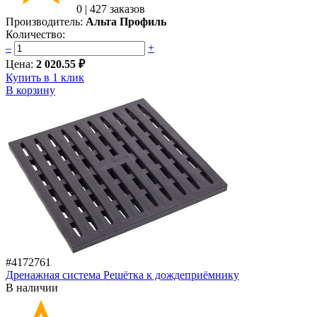
0
|
427 заказов
Производитель:
Альта Профиль
Количество:
–
+
Цена:
2 020.55 ₽
Купить в 1 клик
В корзину
#4172761
Дренажная система Решётка к дождеприёмнику
В наличии