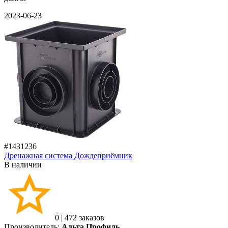
2023-06-23
#1431236
Дренажная система Дождеприёмник
В наличии
0
|
472 заказов
Производитель:
Альта Профиль