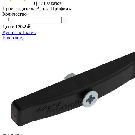
0
|
471 заказов
Производитель:
Альта Профиль
Количество:
–
+
Цена:
170.2 ₽
Купить в 1 клик
В корзину