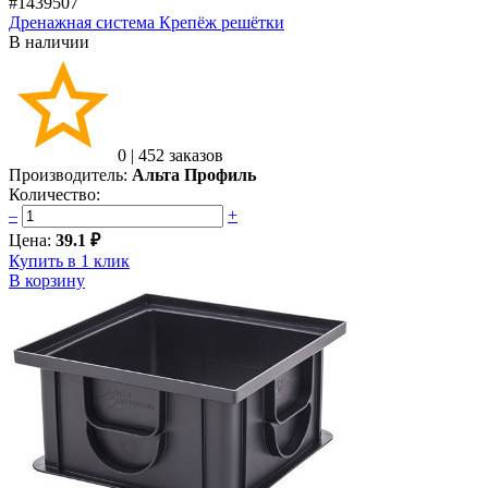
#1439507
Дренажная система Крепёж решётки
В наличии
0
|
452 заказов
Производитель:
Альта Профиль
Количество:
–
+
Цена:
39.1 ₽
Купить в 1 клик
В корзину