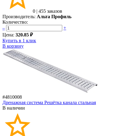
0
|
455 заказов
Производитель:
Альта Профиль
Количество:
–
+
Цена:
320.85 ₽
Купить в 1 клик
В корзину
#4810008
Дренажная система Решётка канала стальная
В наличии