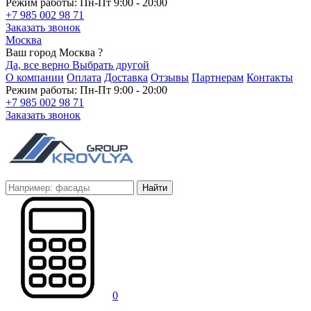
Режим работы: Пн-Пт 9:00 - 20:00
+7 985 002 98 71
Заказать звонок
Москва
Ваш город Москва ?
Да, все верно
Выбрать другой
О компании
Оплата
Доставка
Отзывы
Партнерам
Контакты
Режим работы: Пн-Пт 9:00 - 20:00
+7 985 002 98 71
Заказать звонок
Найти
0