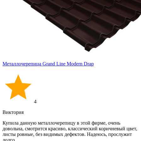
Металлочерепица Grand Line Modern Drap
4
Виктория
Купила данную металлочерепицу в этой фирме, очень
довольна, смотрится красиво, классический коричневый цвет,
листы ровные, без видимых дефектов. Надеюсь, прослужит
долго.