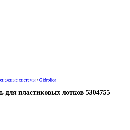
енажные системы
/
Gidrolica
ль для пластиковых лотков 5304755