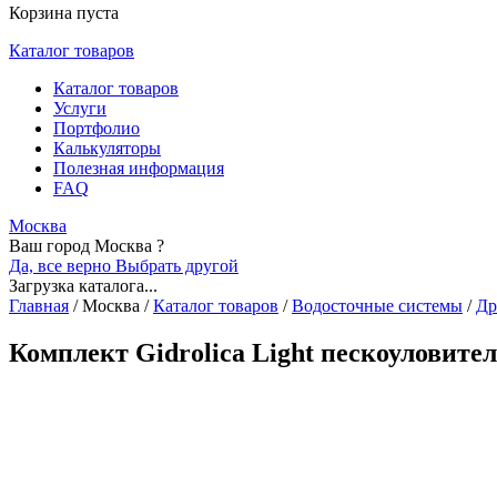
Корзина пуста
Каталог товаров
Каталог товаров
Услуги
Портфолио
Калькуляторы
Полезная информация
FAQ
Москва
Ваш город Москва ?
Да, все верно
Выбрать другой
Загрузка каталога...
Главная
/
Москва
/
Каталог товаров
/
Водосточные системы
/
Др
Комплект Gidrolica Light пескоуловите