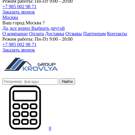
Режим работы: Пн-Пт 9:00 - 20:00
+7 985 002 98 71
Заказать звонок
Москва
Ваш город Москва ?
Да, все верно
Выбрать другой
О компании
Оплата
Доставка
Отзывы
Партнерам
Контакты
Режим работы: Пн-Пт 9:00 - 20:00
+7 985 002 98 71
Заказать звонок
Найти
0