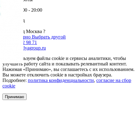
Пн-Пт: 9:00 - 20:00
Ваш город
Москва
Ваш город Москва ?
Да, все верно
Выбрать другой
+7 985 002 98 71
info@krovlyagroup.ru
Мы используем файлы cookie и сервисы аналитики, чтобы
улучшить работу сайта и показывать релевантный контент.
Нажимая «Принимаю», вы соглашаетесь с их использованием.
Вы можете отключить cookie в настройках браузера.
Подробнее:
политика конфиденциальности
,
согласие на сбор
cookie
Принимаю