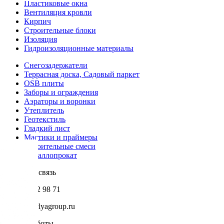
Пластиковые окна
Вентиляция кровли
Кирпич
Строительные блоки
Изоляция
Гидроизоляционные материалы
Снегозадержатели
Террасная доска, Садовый паркет
OSB плиты
Заборы и ограждения
Аэраторы и воронки
Утеплитель
Геотекстиль
Гладкий лист
Мастики и праймеры
Строительные смеси
Металлопрокат
Обратная связь
+7 985 002 98 71
info@krovlyagroup.ru
Режим работы