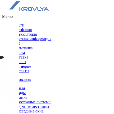
Меню
Услуги
Портфолио
Калькуляторы
Полезная информация
FAQ
О компании
Оплата
Доставка
Отзывы
Партнерам
Контакты
Каталог товаров
Кровля
Фасады
Сайдинг
Водосточные системы
Чердачные лестницы
Мансардные окна