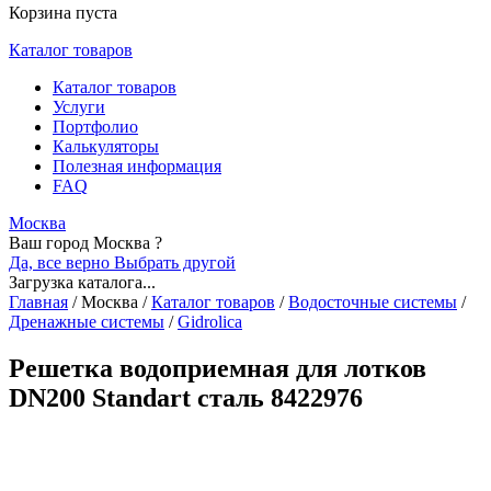
Корзина пуста
Каталог товаров
Каталог товаров
Услуги
Портфолио
Калькуляторы
Полезная информация
FAQ
Москва
Ваш город Москва ?
Да, все верно
Выбрать другой
Загрузка каталога...
Главная
/
Москва
/
Каталог товаров
/
Водосточные системы
/
Дренажные системы
/
Gidrolica
Решетка водоприемная для лотков
DN200 Standart сталь 8422976