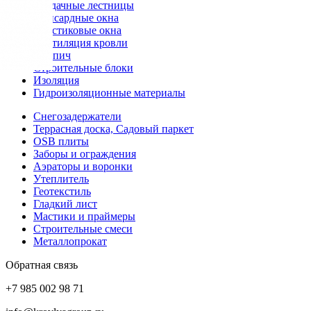
Чердачные лестницы
Мансардные окна
Пластиковые окна
Вентиляция кровли
Кирпич
Строительные блоки
Изоляция
Гидроизоляционные материалы
Снегозадержатели
Террасная доска, Садовый паркет
OSB плиты
Заборы и ограждения
Аэраторы и воронки
Утеплитель
Геотекстиль
Гладкий лист
Мастики и праймеры
Строительные смеси
Металлопрокат
Обратная связь
+7 985 002 98 71