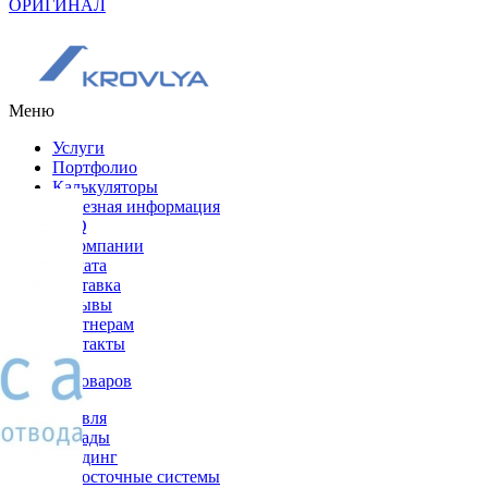
ОРИГИНАЛ
Меню
Услуги
Портфолио
Калькуляторы
Полезная информация
FAQ
О компании
Оплата
Доставка
Отзывы
Партнерам
Контакты
Каталог товаров
Кровля
Фасады
Сайдинг
Водосточные системы