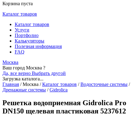
Корзина пуста
Каталог товаров
Каталог товаров
Услуги
Портфолио
Калькуляторы
Полезная информация
FAQ
Москва
Ваш город Москва ?
Да, все верно
Выбрать другой
Загрузка каталога...
Главная
/
Москва
/
Каталог товаров
/
Водосточные системы
/
Дренажные системы
/
Gidrolica
Решетка водоприемная Gidrolica Pro
DN150 щелевая пластиковая 5237612