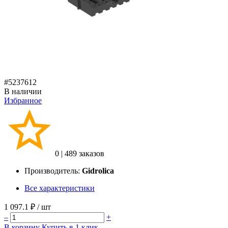
#5237612
В наличии
Избранное
0
|
489 заказов
Производитель:
Gidrolica
Все характеристики
1 097.1 ₽
/ шт
–
+
В корзину
Купить в 1 клик