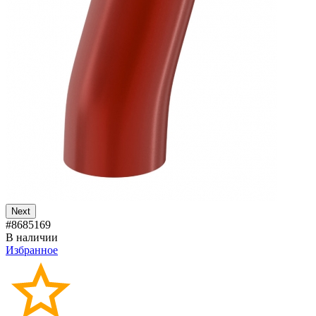
Next
#8685169
В наличии
Избранное