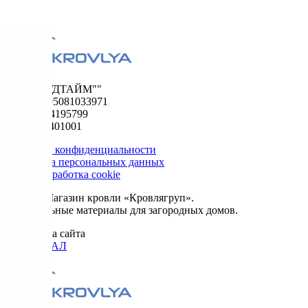
ООО "ФУДТАЙМ""
ОГРН 1195081033971
ИНН 5024195799
КПП 502401001
Политика конфиденциальности
Обработка персональных данных
Сбор и обработка cookie
© 2026. Магазин кровли «Кровлягруп».
Строительные материалы для загородных домов.
Разработка сайта
ОРИГИНАЛ