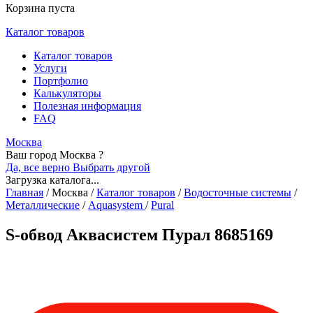
Корзина пуста
Каталог товаров
Каталог товаров
Услуги
Портфолио
Калькуляторы
Полезная информация
FAQ
Москва
Ваш город Москва ?
Да, все верно
Выбрать другой
Загрузка каталога...
Главная
/
Москва
/
Каталог товаров
/
Водосточные системы
/
Металлические
/
Aquasystem
/
Pural
S-обвод Аквасистем Пурал 8685169