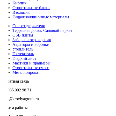
Кирпич
Строительные блоки
Изоляция
Гидроизоляционные материалы
Снегозадержатели
Террасная доска, Садовый паркет
OSB плиты
Заборы и ограждения
Аэраторы и воронки
Утеплитель
Геотекстиль
Гладкий лист
Мастики и праймеры
Строительные смеси
Металлопрокат
Обратная связь
+7 985 002 98 71
info@krovlyagroup.ru
Режим работы