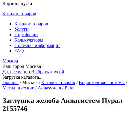
Корзина пуста
Каталог товаров
Каталог товаров
Услуги
Портфолио
Калькуляторы
Полезная информация
FAQ
Москва
Ваш город Москва ?
Да, все верно
Выбрать другой
Загрузка каталога...
Главная
/
Москва
/
Каталог товаров
/
Водосточные системы
/
Металлические
/
Aquasystem
/
Pural
Заглушка желоба Аквасистем Пурал
2155746