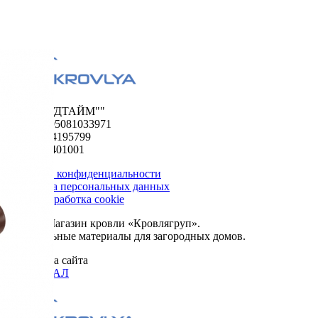
ООО "ФУДТАЙМ""
ОГРН 1195081033971
ИНН 5024195799
КПП 502401001
Политика конфиденциальности
Обработка персональных данных
Сбор и обработка cookie
© 2026. Магазин кровли «Кровлягруп».
Строительные материалы для загородных домов.
Разработка сайта
ОРИГИНАЛ