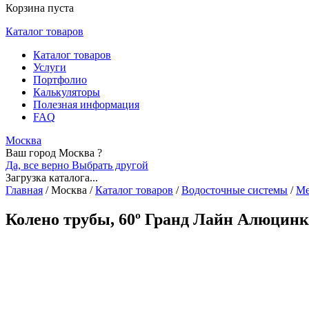
Корзина пуста
Каталог товаров
Каталог товаров
Услуги
Портфолио
Калькуляторы
Полезная информация
FAQ
Москва
Ваш город Москва ?
Да, все верно
Выбрать другой
Загрузка каталога...
Главная
/
Москва
/
Каталог товаров
/
Водосточные системы
/
Ме
Колено трубы, 60º Гранд Лайн Алюцинк