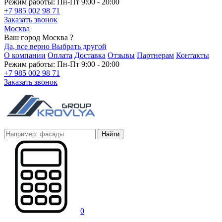
Режим работы: Пн-Пт 9:00 - 20:00
+7 985 002 98 71
Заказать звонок
Москва
Ваш город Москва ?
Да, все верно
Выбрать другой
О компании
Оплата
Доставка
Отзывы
Партнерам
Контакты
Режим работы: Пн-Пт 9:00 - 20:00
+7 985 002 98 71
Заказать звонок
Найти
0