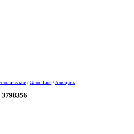
таллические
/
Grand Line
/
Алюцинк
 3798356