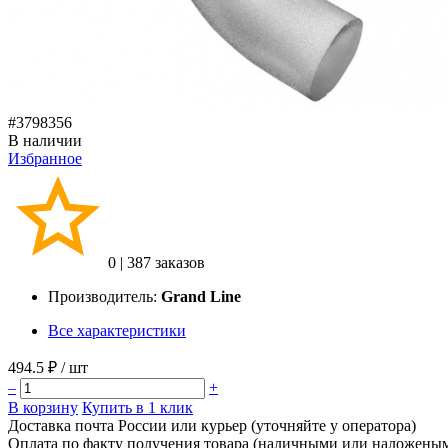
#3798356
В наличии
Избранное
0
|
387 заказов
Производитель:
Grand Line
Все характеристики
494.5 ₽
/ шт
–
+
В корзину
Купить в 1 клик
Доставка почта России или курьер (уточняйте у оператора)
Оплата по факту получения товара (наличными или наложены